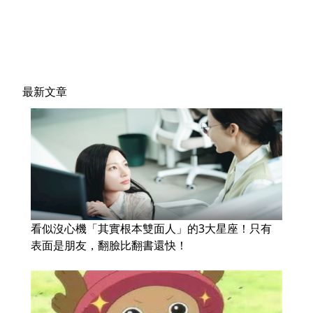
最新文章
看似沒心機「其實根本雙面人」的3大星座！只有
表面是朋友，翻臉比翻書還快！