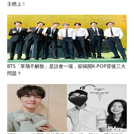
主榜上！
BTS「單飛不解散」是誤會一場，卻揭開K-POP背後三大
問題？