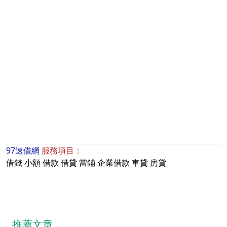
97速借網
服務項目：
借錢
小額
借款
借貸
當鋪
企業借款
車貸
房貸
推薦文章