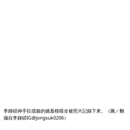
李鍾碩伸手狂擋臉的嬌羞模樣全被照片記錄下來。（圖／翻
攝自李鍾碩IG@jongsuk0206）