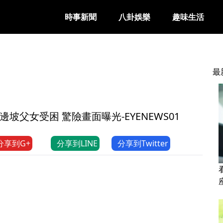
時事新聞
八卦娛樂
趣味生活
最
父女受困 驚險畫面曝光-EYENEWS01
分享到G+
分享到LINE
分享到Twitter