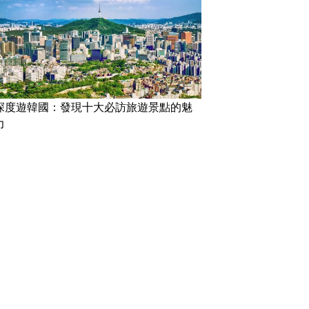
深度遊韓國：發現十大必訪旅遊景點的魅
力