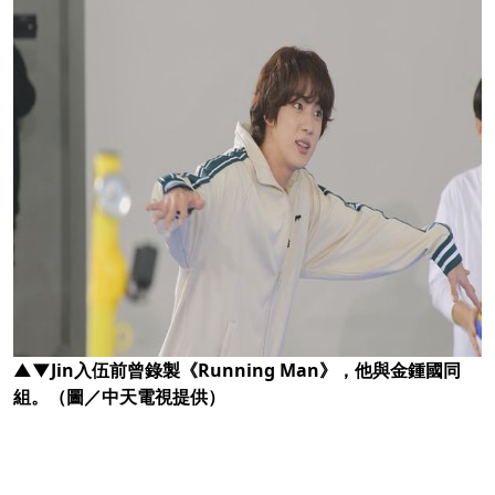
▲▼Jin入伍前曾錄製《Running Man》，他與金鍾國同
組。（圖／中天電視提供）