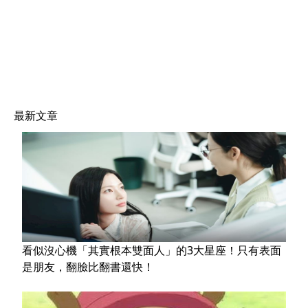
最新文章
看似沒心機「其實根本雙面人」的3大星座！只有表面
是朋友，翻臉比翻書還快！