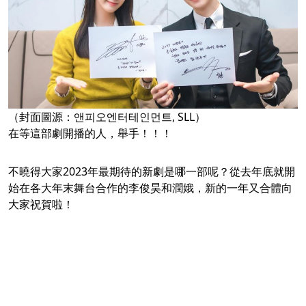
（封面圖源：앤피오엔터테인먼트, SLL）
在等這部劇開播的人，舉手！！！
不曉得大家2023年最期待的新劇是哪一部呢？從去年底就開
始在各大年末舞台合作的李俊昊和潤娥，新的一年又合體向
大家祝賀啦！