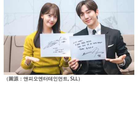
（圖源：앤피오엔터테인먼트, SLL）