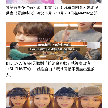
希望有更多作品陸續「動畫化」！改編自同名人氣網漫、
動畫《看臉時代》將於下月（11月）4日在Netflix公開
BTS JIN入伍前4天聽到「粉絲會喜歡」就答應出演
《SUCHWITA》！感性自白「我其實是不應該出道的
人」