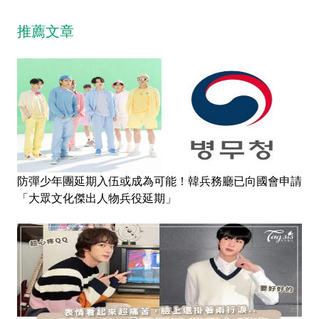
推薦文章
防彈少年團延期入伍或成為可能！韓兵務廳已向國會申請
「大眾文化傑出人物兵役延期」