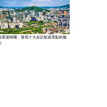
深度遊韓國：發現十大必訪旅遊景點的魅
力