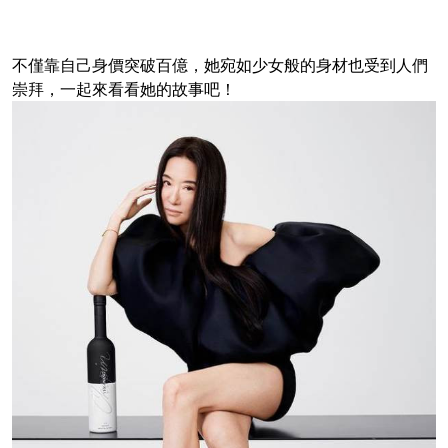
不僅靠自己身價突破百億，她宛如少女般的身材也受到人們
崇拜，一起來看看她的故事吧！