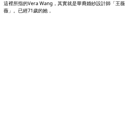
這裡所指的Vera Wang，其實就是華裔婚紗設計師「王薇
薇」。已經71歲的她，