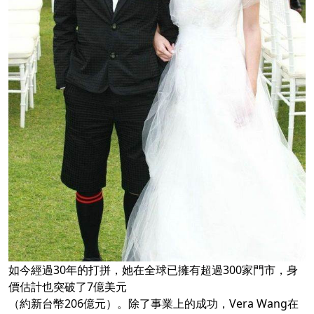
如今經過30年的打拼，她在全球已擁有超過300家門市，身
價估計也突破了7億美元
（約新台幣206億元）。除了事業上的成功，Vera Wang在