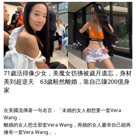
71歲活得像少女，美魔女彷彿被歲月遺忘，身材
美到超逆天 63歲毅然離婚，靠自己賺200億身
家
在美國流傳著一句名言：「未婚的女人都想要一套Vera
Wang，
離婚的女人想念那套Vera Wang，再婚的女人慶幸自己能再
擁有一套Vera Wang」，