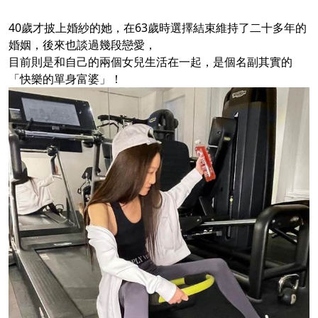
40歲才披上婚紗的她，在63歲時選擇結束維持了二十多年的
婚姻，後來也談過幾段戀愛，
目前則是和自己的兩個女兒生活在一起，是個名副其實的
「快樂的單身富婆」！