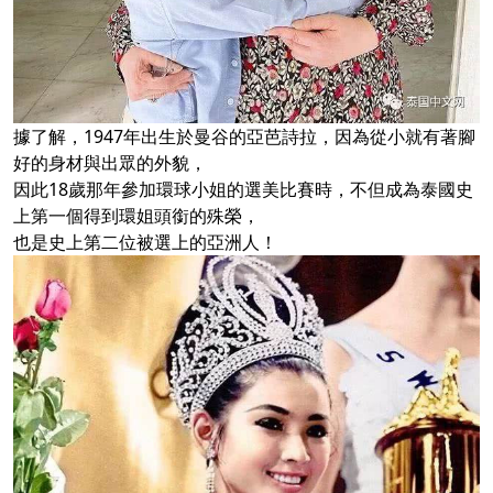
據了解，1947年出生於曼谷的亞芭詩拉，因為從小就有著腳
好的身材與出眾的外貌，
因此18歲那年參加環球小姐的選美比賽時，不但成為泰國史
上第一個得到環姐頭銜的殊榮，
也是史上第二位被選上的亞洲人！