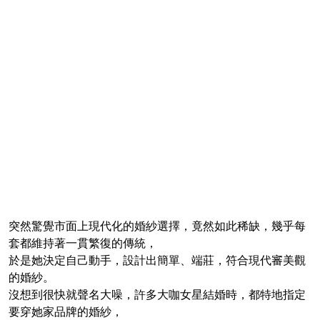
突然驚覺市面上現代化的婚紗選擇，竟然如此稀缺，幾乎每
套都維持著一貫繁復的傳統，
於是她決定自己動手，設計出簡單、端莊，符合現代審美觀
的婚紗。
沒想到很快就聲名大噪，許多大咖女星結婚時，都特地指定
要穿她家品牌的婚紗，