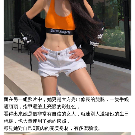
而在另一組照片中，她更是大方秀出修長的雙腿，一隻手繞
過頭頂，指甲還塗上亮眼的彩虹色，
看得出來她是個非常有自信的女人，就連別人送給她的生日
蛋糕，也大量運用了她的辣照，
顯見她對自己0贅肉的完美身材，有多麼驕傲。