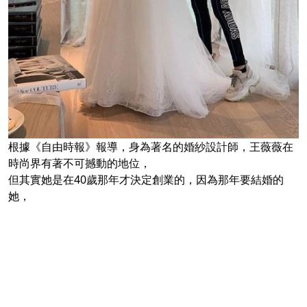
根據《自由時報》報導，身為著名的婚紗設計師，王薇薇在
時尚界有著不可撼動的地位，
但其實她是在40歲那年才決定創業的，因為那年要結婚的
她，