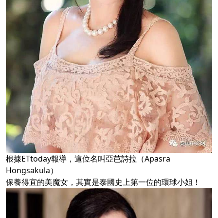
根據ETtoday報導，這位名叫亞芭詩拉（Apasra
Hongsakula）
保養得宜的美魔女，其實是泰國史上第一位的環球小姐！