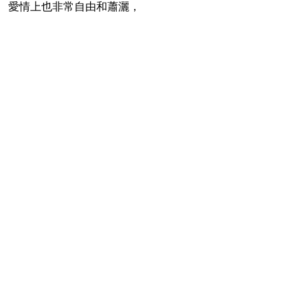
愛情上也非常自由和蕭灑，