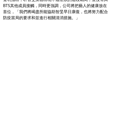
BTS其他成員接觸，同時更強調，公司將把藝人的健康放在
首位，「我們將竭盡所能協助智旻早日康復，也將努力配合
防疫當局的要求和並進行相關清消措施。」