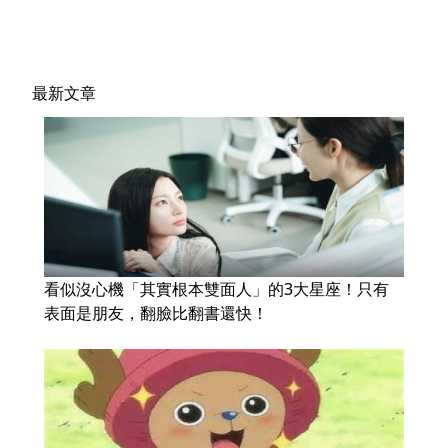
最新文章
看似沒心機「其實根本雙面人」的3大星座！只有
表面是朋友，翻臉比翻書還快！