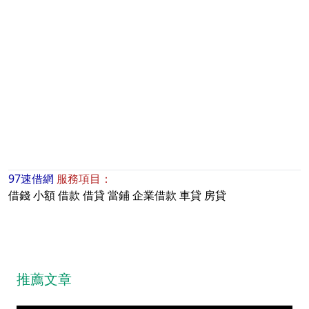
97速借網
服務項目：
借錢
小額
借款
借貸
當鋪
企業借款
車貸
房貸
推薦文章