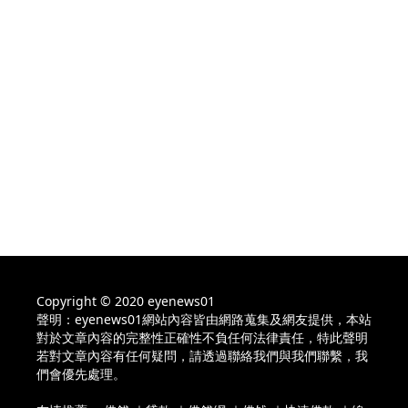
Copyright © 2020 eyenews01
聲明：eyenews01網站內容皆由網路蒐集及網友提供，本站
對於文章內容的完整性正確性不負任何法律責任，特此聲明
若對文章內容有任何疑問，請透過聯絡我們與我們聯繫，我
們會優先處理。