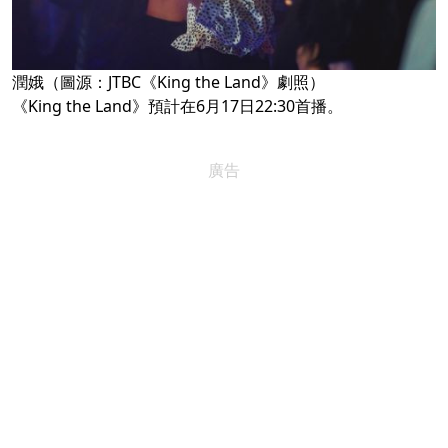
潤娥（圖源：JTBC《King the Land》劇照）
《King the Land》預計在6月17日22:30首播。
廣告