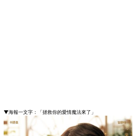
▼海報一文字：「拯救你的愛情魔法來了」