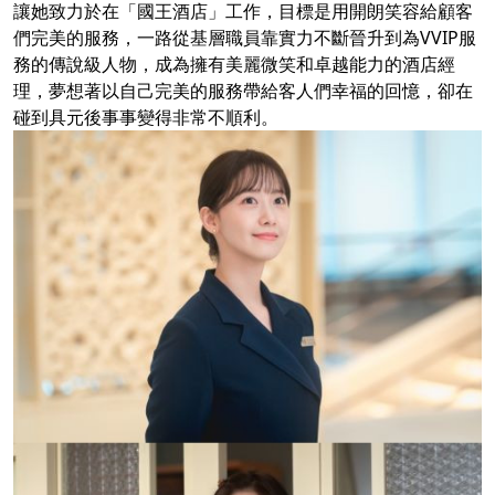
讓她致力於在「國王酒店」工作，目標是用開朗笑容給顧客
們完美的服務，一路從基層職員靠實力不斷晉升到為VVIP服
務的傳說級人物，成為擁有美麗微笑和卓越能力的酒店經
理，夢想著以自己完美的服務帶給客人們幸福的回憶，卻在
碰到具元後事事變得非常不順利。