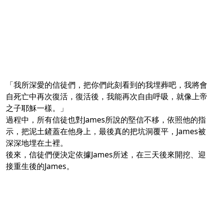
「我所深愛的信徒們，把你們此刻看到的我埋葬吧，我將會
自死亡中再次復活，復活後，我能再次自由呼吸，就像上帝
之子耶穌一樣。」
過程中，所有信徒也對James所說的堅信不移，依照他的指
示，把泥土鏟蓋在他身上，最後真的把坑洞覆平，James被
深深地埋在土裡。
後來，信徒們便決定依據James所述，在三天後來開挖、迎
接重生後的James。