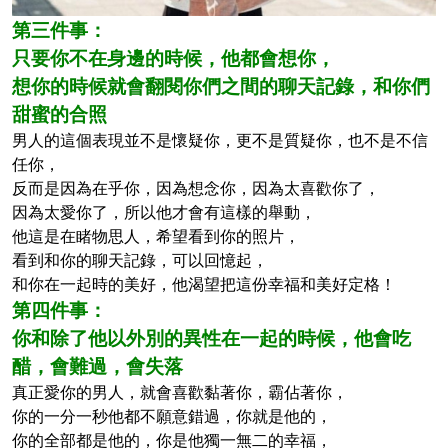
第三件事：
只要你不在身邊的時候，他都會想你，
想你的時候就會翻閱你們之間的聊天記錄，和你們
甜蜜的合照
男人的這個表現並不是懷疑你，更不是質疑你，也不是不信
任你，
反而是因為在乎你，因為想念你，因為太喜歡你了，
因為太愛你了，所以他才會有這樣的舉動，
他這是在睹物思人，希望看到你的照片，
看到和你的聊天記錄，可以回憶起，
和你在一起時的美好，他渴望把這份幸福和美好定格！
第四件事：
你和除了他以外別的異性在一起的時候，他會吃
醋，會難過，會失落
真正愛你的男人，就會喜歡黏著你，霸佔著你，
你的一分一秒他都不願意錯過，你就是他的，
你的全部都是他的，你是他獨一無二的幸福，