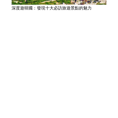
深度遊韓國：發現十大必訪旅遊景點的魅力