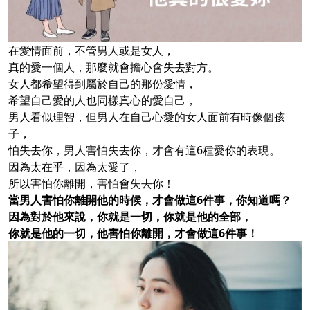
在愛情面前，不管男人或是女人，
真的愛一個人，那麼就會擔心會失去對方。
女人都希望得到屬於自己的那份愛情，
希望自己愛的人也同樣真心的愛自己，
男人看似理智，但男人在自己心愛的女人面前有時像個孩
子，
怕失去你，男人害怕失去你，才會有這6種愛你的表現。
因為太在乎，因為太愛了，
所以害怕你離開，害怕會失去你！
當男人害怕你離開他的時候，才會做這6件事，你知道嗎？
因為對於他來說，你就是一切，你就是他的全部，
你就是他的一切，他害怕你離開，才會做這6件事！