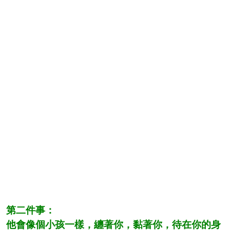
第二件事：
他會像個小孩一樣，纏著你，黏著你，待在你的身