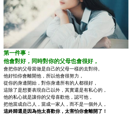
第一件事：
他會對好，同時對你的父母也會很好，
會把你的父母當做是自己的父母一樣的去對待。
他好怕你會離開他，所以他會很努力，
從你的身邊開始，對你身邊所有的人都很好，
這除了是想要表現自己以外，其實還是有私心的，
他的私心就是讓你的父母喜歡他，認可他，
把他當成自己人，當成一家人，而不是一個外人，
這終歸還是因為他太喜歡你，太害怕你會離開了！