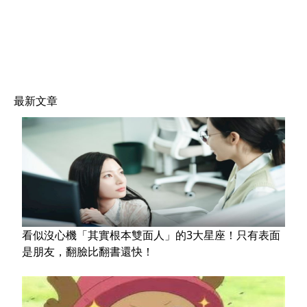
最新文章
看似沒心機「其實根本雙面人」的3大星座！只有表面
是朋友，翻臉比翻書還快！