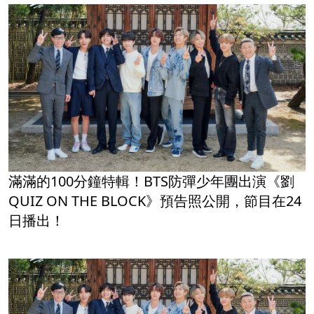
滿滿的100分鐘特輯！BTS防彈少年團出演《劉
QUIZ ON THE BLOCK》預告照公開，節目在24
日播出！