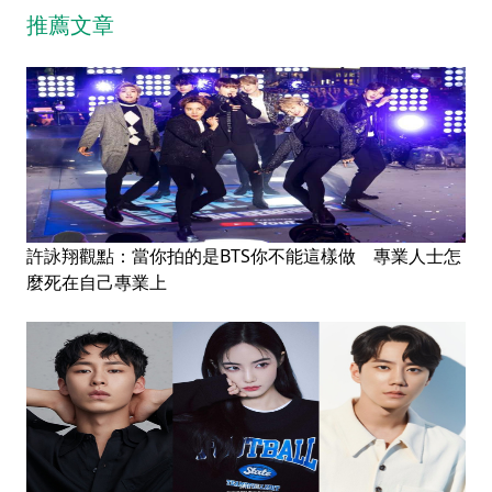
推薦文章
許詠翔觀點：當你拍的是BTS你不能這樣做 專業人士怎
麼死在自己專業上