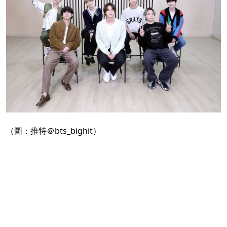
（圖：推特＠bts_bighit）