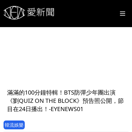
1
滿滿的100分鐘特輯！BTS防彈少年團出演
《劉QUIZ ON THE BLOCK》預告照公開，節
目在24日播出！-EYENEWS01
韓流娛樂