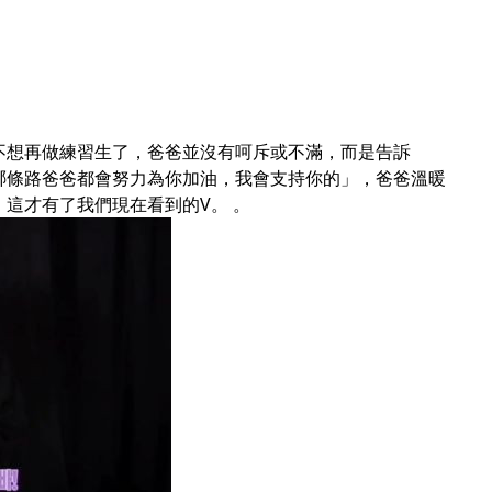
不想再做練習生了，爸爸並沒有呵斥或不滿，而是告訴
哪條路爸爸都會努力為你加油，我會支持你的」，爸爸溫暖
這才有了我們現在看到的V。 。