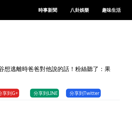
時事新聞
八卦娛樂
趣味生活
低谷想逃離時爸爸對他說的話！粉絲聽了：果
分享到G+
分享到LINE
分享到Twitter