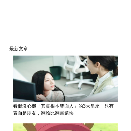
最新文章
看似沒心機「其實根本雙面人」的3大星座！只有
表面是朋友，翻臉比翻書還快！