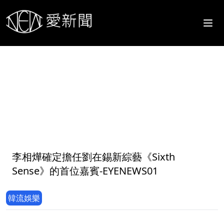
1
李相燁確定擔任劉在錫新綜藝《Sixth
Sense》的首位嘉賓-EYENEWS01
韓流娛樂