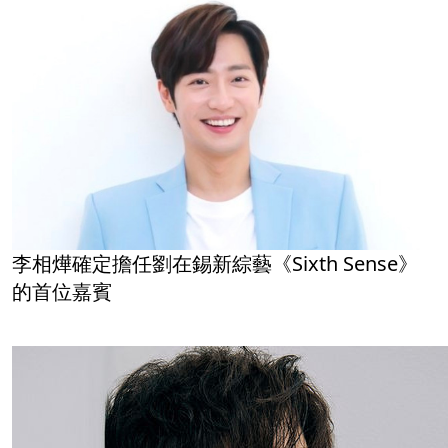
李相燁確定擔任劉在錫新綜藝《Sixth Sense》
的首位嘉賓