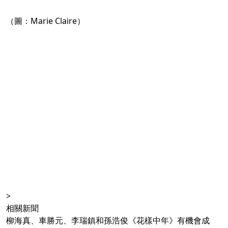
（圖：Marie Claire）
>
相關新聞
柳海真、車勝元、李瑞鎮和孫浩俊《花樣中年》有機會成