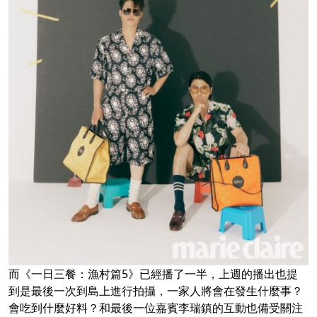
而《一日三餐：漁村篇5》已經播了一半，上週的播出也提
到是最後一次到島上進行拍攝，一家人將會在發生什麼事？
會吃到什麼好料？和最後一位嘉賓李瑞鎮的互動也備受關注