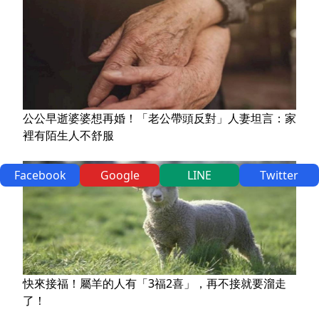
公公早逝婆婆想再婚！「老公帶頭反對」人妻坦言：家
裡有陌生人不舒服
Facebook
Google
LINE
Twitter
快來接福！屬羊的人有「3福2喜」，再不接就要溜走
了！