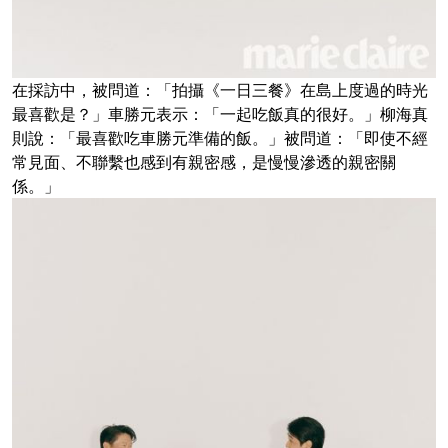
在採訪中，被問道：「拍攝《一日三餐》在島上度過的時光
最喜歡是？」車勝元表示：「一起吃飯真的很好。」柳海真
則說：「最喜歡吃車勝元準備的飯。」被問道：「即使不經
常見面、不聯繫也感到有親密感，是慢慢滲透的親密關
係。」