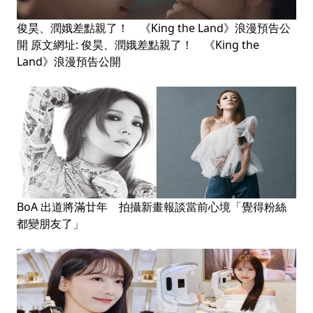
俊昊、潤娥差點親了！ 《King the Land》浪漫預告公
開 原文網址: 俊昊、潤娥差點親了！ 《King the
Land》浪漫預告公開
BoA 出道將滿廿年 拍攝新畫報談當前心境「覺得粉絲
都變朋友了」