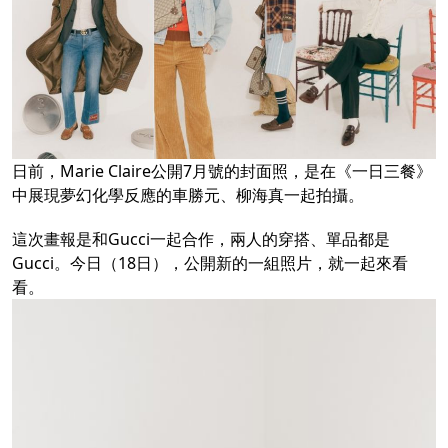
日前，Marie Claire公開7月號的封面照，是在《一日三餐》
中展現夢幻化學反應的車勝元、柳海真一起拍攝。
這次畫報是和Gucci一起合作，兩人的穿搭、單品都是
Gucci。今日（18日），公開新的一組照片，就一起來看
看。