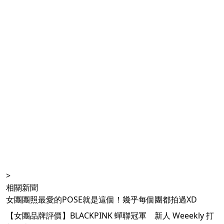
>
相關新聞
女團團照最愛的POSE就是這個！幾乎每個團都拍過XD
【女團品牌評價】BLACKPINK 蟬聯冠軍 新人 Weeekly 打