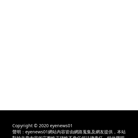
Copyright © 2020 eyenews01
聲明：eyenews01網站內容皆由網路蒐集及網友提供，本站
對於文章內容的完整性正確性不負任何法律責任，特此聲明