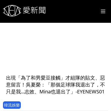
1
出現「為了和男愛豆接觸」才組隊的貼文、惡
意留言！吳夏榮：「那個足球隊我退出了，不
只是我...志效、Mina也退出了」-EYENEWS01
韓流娛樂