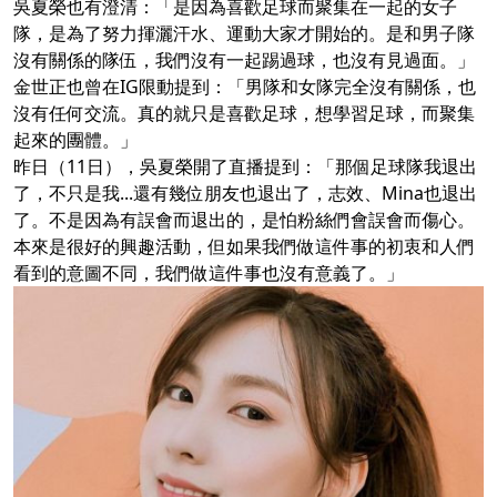
吳夏榮也有澄清：「是因為喜歡足球而聚集在一起的女子
隊，是為了努力揮灑汗水、運動大家才開始的。是和男子隊
沒有關係的隊伍，我們沒有一起踢過球，也沒有見過面。」
金世正也曾在IG限動提到：「男隊和女隊完全沒有關係，也
沒有任何交流。真的就只是喜歡足球，想學習足球，而聚集
起來的團體。」
昨日（11日），吳夏榮開了直播提到：「那個足球隊我退出
了，不只是我...還有幾位朋友也退出了，志效、Mina也退出
了。不是因為有誤會而退出的，是怕粉絲們會誤會而傷心。
本來是很好的興趣活動，但如果我們做這件事的初衷和人們
看到的意圖不同，我們做這件事也沒有意義了。」