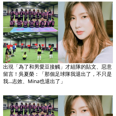
出現「為了和男愛豆接觸」才組隊的貼文、惡意
留言！吳夏榮：「那個足球隊我退出了，不只是
我...志效、Mina也退出了」