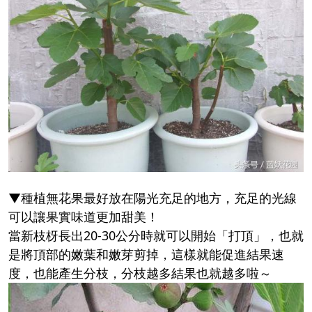
▼種植無花果最好放在陽光充足的地方，充足的光線
可以讓果實味道更加甜美！
當新枝枒長出20-30公分時就可以開始「打頂」，也就
是將頂部的嫩葉和嫩芽剪掉，這樣就能促進結果速
度，也能產生分枝，分枝越多結果也就越多啦～