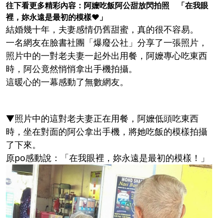
往下看更多精彩內容：阿嬤吃飯阿公甜放閃拍照 「在我眼
裡，妳永遠是最初的模樣❤」
結婚幾十年，夫妻感情仍舊甜蜜，真的很不容易。
一名網友在臉書社團「爆廢公社」分享了一張照片，
照片中的一對老夫妻一起外出用餐，阿嬤專心吃東西
時，阿公竟然悄悄拿出手機拍攝。
這暖心的一幕感動了無數網友。
▼照片中的這對老夫妻正在用餐，阿嬤低頭吃東西
時，坐在對面的阿公拿出手機，將她吃飯的模樣拍攝
了下來。
原po感動說：「在我眼裡，妳永遠是最初的模樣！」