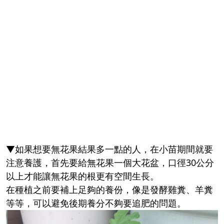
▼如果想要無花果結果多一點的人，在小苗期間就要
注意養護，首先要給無花果一個大花盆，口徑30公分
以上才能讓無花果的根更有空間生長。
在種植之前要補上足夠的養份，像是發酵雞糞、羊糞
等等，可以避免後期養分不夠要追肥的問題。