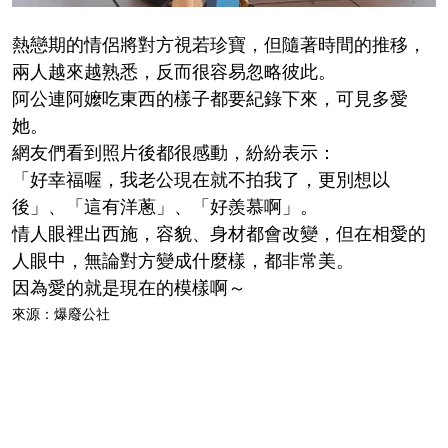
熱戀期的情侶將對方視若珍寶，但隨著時間的推移，
兩人越來越熟悉，反而很容易忽略彼此。
阿公連阿嬤吃東西的樣子都要紀錄下來，可見多愛
她。
網友們看到照片後都很感動，紛紛表示：
「好幸福喔，我老公現在就不拍我了，更別想以
後」、「這有洋蔥」、「好羨慕啊」。
情人眼裡出西施，容貌、身材都會改變，但在相愛的
人眼中，無論對方變成什麼樣，都非常美。
因為愛的就是現在的模樣啊～
來源：爆廢公社