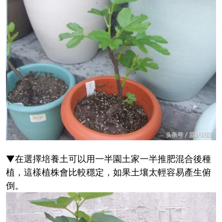
▼在選擇培養土可以用一半園土家一半推肥混合後種
植，這樣植株會比較穩定，如果土壤太輕容易產生俯
倒。