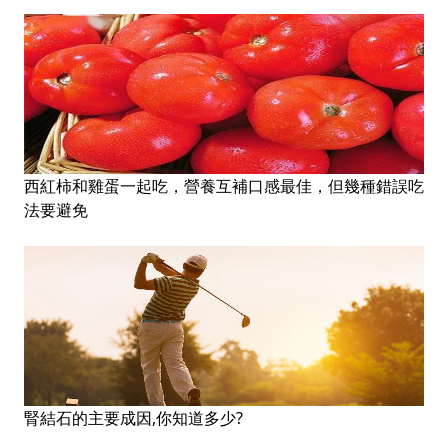
西紅柿和雞蛋一起吃，營養互補口感最佳，但幾種錯誤吃
法要避免
腎結石的主要成因,你知道多少?