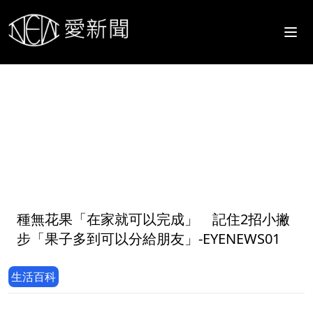
1
種無花果「在家就可以完成」 記住2招小撇
步「果子多到可以分給朋友」-EYENEWS01
生活百科