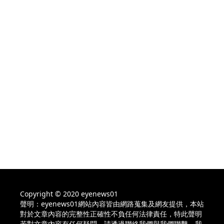
Copyright © 2020 eyenews01
聲明：eyenews01網站內容皆由網路蒐集及網友提供，本站
對於文章內容的完整性正確性不負任何法律責任，特此聲明
若對文章內容有任何疑問，請透過聯絡我們與我們聯繫，我