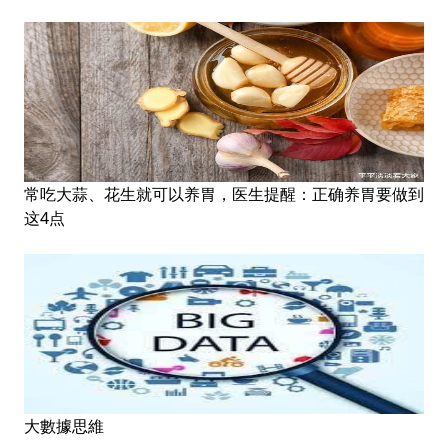
常吃大蒜、花生就可以养胃，医生提醒：正确养胃要做到
这4点
大數據思維