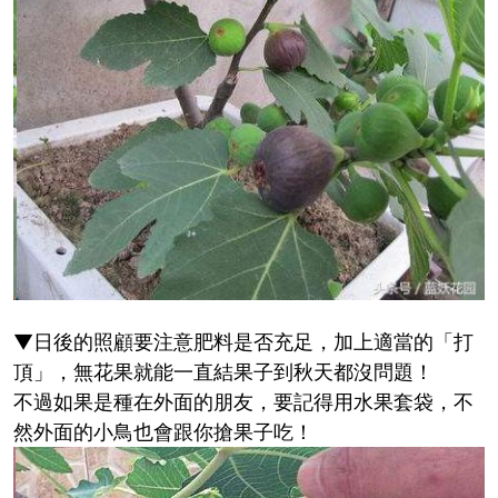
▼日後的照顧要注意肥料是否充足，加上適當的「打
頂」，無花果就能一直結果子到秋天都沒問題！
不過如果是種在外面的朋友，要記得用水果套袋，不
然外面的小鳥也會跟你搶果子吃！