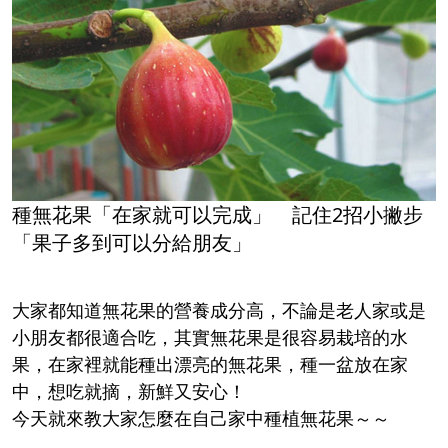
種無花果「在家就可以完成」 記住2招小撇步
「果子多到可以分給朋友」
大家都知道無花果的營養成分高，不論是老人家或是
小朋友都很適合吃，其實無花果是很容易栽培的水
果，在家裡就能種出漂亮的無花果，種一盆放在家
中，想吃就摘，新鮮又安心！
今天就來教大家怎麼在自己家中種植無花果～～