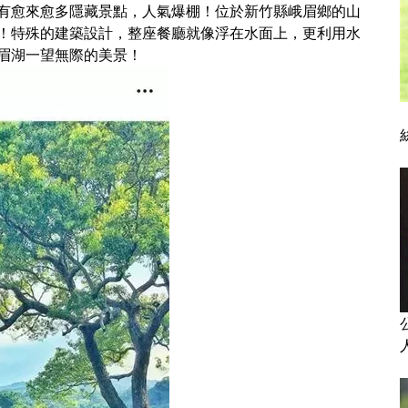
有愈來愈多隱藏景點，人氣爆棚！位於新竹縣峨眉鄉的山
！特殊的建築設計，整座餐廳就像浮在水面上，更利用水
眉湖一望無際的美景！