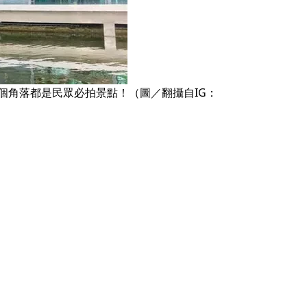
個角落都是民眾必拍景點！（圖／翻攝自IG：