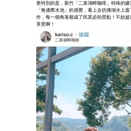
更特別的是，新竹「二泉湖畔咖啡」特殊的建
「無邊際水池」的感覺，看上去彷彿湖水上蓋
作，每一個角落都成了民眾必拍景點！不妨趁
享受啊！