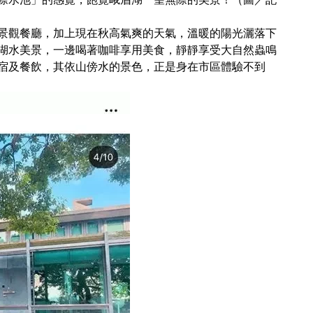
景觀餐廳，加上現在秋高氣爽的天氣，溫暖的陽光灑落下
湖水美景，一邊喝著咖啡享用美食，靜靜享受大自然蟲鳴
宿及餐飲，其依山傍水的景色，正是身在市區體驗不到