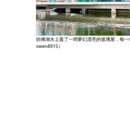
彷彿湖水上蓋了一間夢幻漂亮的玻璃屋，每一
swen8915）