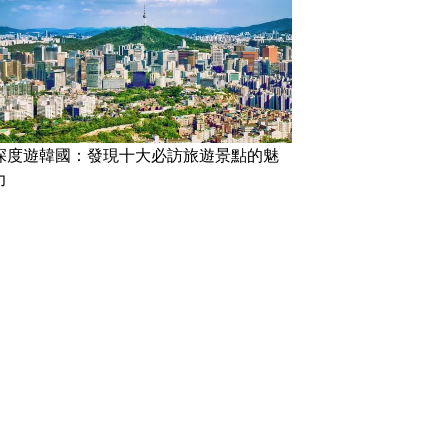
深度遊韓國：發現十大必訪旅遊景點的魅
力