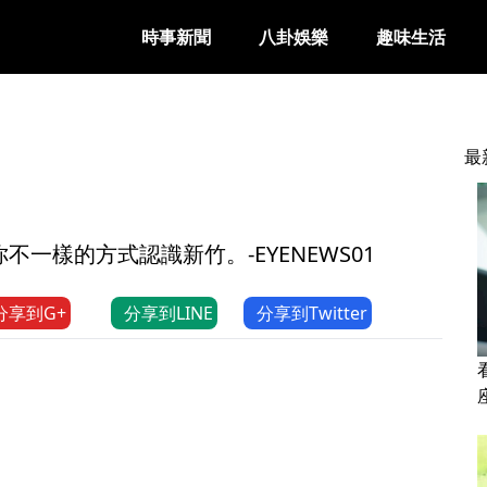
時事新聞
八卦娛樂
趣味生活
最
一樣的方式認識新竹。-EYENEWS01
分享到G+
分享到LINE
分享到Twitter