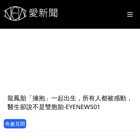
1
龍鳳胎「擁抱」一起出生，所有人都被感動，
醫生卻說不是雙胞胎-EYENEWS01
奇趣見聞