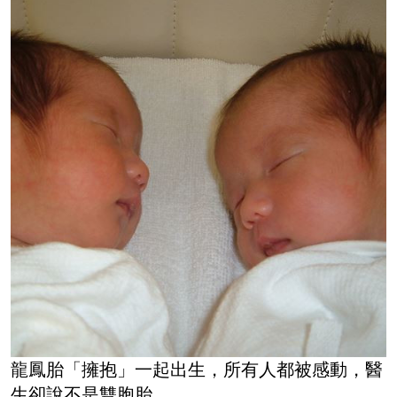
龍鳳胎「擁抱」一起出生，所有人都被感動，醫
生卻說不是雙胞胎