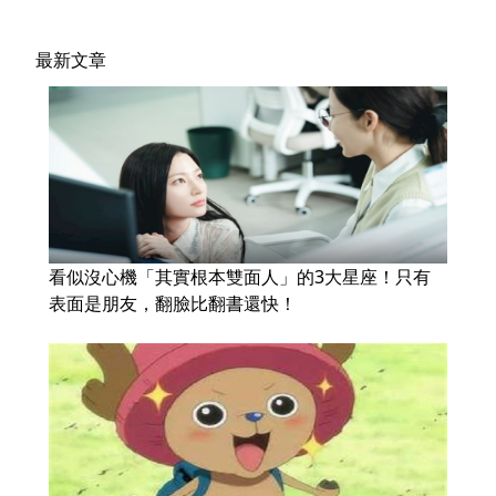
最新文章
看似沒心機「其實根本雙面人」的3大星座！只有
表面是朋友，翻臉比翻書還快！