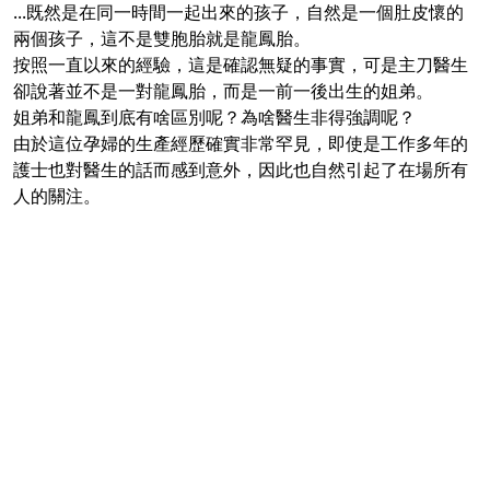
...既然是在同一時間一起出來的孩子，自然是一個肚皮懷的
兩個孩子，這不是雙胞胎就是龍鳳胎。
按照一直以來的經驗，這是確認無疑的事實，可是主刀醫生
卻說著並不是一對龍鳳胎，而是一前一後出生的姐弟。
姐弟和龍鳳到底有啥區別呢？為啥醫生非得強調呢？
由於這位孕婦的生產經歷確實非常罕見，即使是工作多年的
護士也對醫生的話而感到意外，因此也自然引起了在場所有
人的關注。