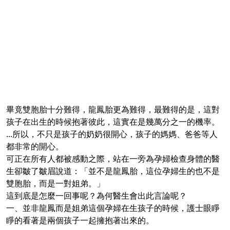
畢竟雙胞胎十分難得，龍鳳胎更為難得，最難得的是，這對
孩子在出生的時候抱著彼此，這實在是幾萬分之一的機率。
...所以，不只是孩子的奶奶很開心，孩子的媽媽、爸爸等人
都非常的開心。
可正在所有人都被感動之際，站在一旁為孕婦檢查身體的醫
生卻皺了皺眉說道：「並不是龍鳳胎，這位孕婦生的也不是
雙胞胎，而是一對姐弟。」
這到底是怎麼一回事呢？為何醫生會出此言論呢？
一、並非龍鳳而是姐弟這個孕婦在生孩子的時候，護士眼睜
睜的看著是兩個孩子一起擁抱著出來的。