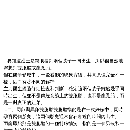
...要知道護士是親眼看到兩個孩子一同出生，所以很自然地
聯想到雙胞胎或龍鳳胎。
但在醫學領域中，一些看似的現象背後，其實原理完全不一
樣，因而有著不同的解釋。
主刀醫生經過仔細檢查和判斷，確定這兩個孩子雖然幾乎同
時出生，但並不是傳統意義上的雙胞胎，也不是龍鳳胎，而
是一對真正的姐弟。
...二、同卵與異卵雙胞胎雙胞胎指的是在一次妊娠中，同時
孕育兩個胎兒，這兩個胎兒通常會在相近的時間內出生。
而龍鳳胎則是雙胞胎的一種特殊情況，指的是一個男孩和一