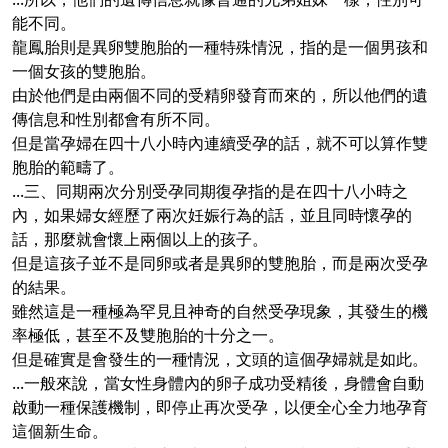
能不同。
龍鳳胎則是異卵雙胞胎的一種特殊情況，指的是一個男孩和
一個女孩的雙胞胎。
由於他們是由兩個不同的受精卵發育而來的，所以他們的遺
傳信息和性別都會有所不同。
但是當孕婦在四十八小時內連續受孕的話，就不可以算作雙
胞胎的範疇了。
...三、同期兩次分別受孕同期復孕指的是在四十八小時之
內，如果婦女經歷了兩次妊娠行為的話，並且同時懷孕的
話，那麼就會懷上兩個以上的孩子。
但是這孩子並不是同卵或者是異卵的雙胞胎，而是兩次受孕
的結果。
雖然這是一種極為罕見且神奇的自然受孕現象，其發生的機
率極低，甚至不及雙胞胎的十分之一。
但是確實是會發生的一種情況，文頭的這個孕婦就是如此。
...一般來說，當女性身體內的卵子成功受精後，身體會自動
啟動一種保護機制，即停止再次受孕，以便全心全力地孕育
這個新生命。