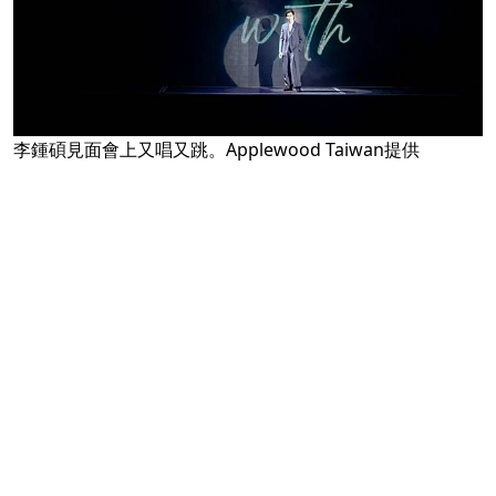
李鍾碩見面會上又唱又跳。Applewood Taiwan提供