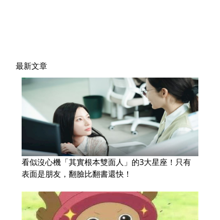
最新文章
看似沒心機「其實根本雙面人」的3大星座！只有
表面是朋友，翻臉比翻書還快！