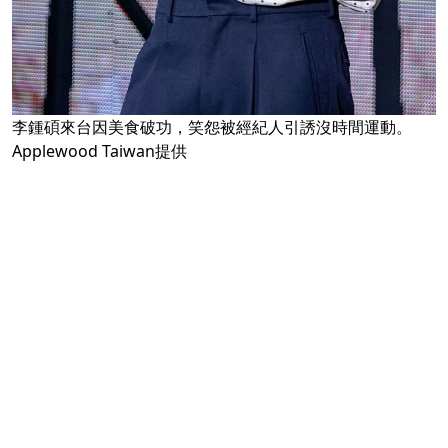
李鍾碩來台因美食破功，笑怨被經紀人引誘沒時間運動。
Applewood Taiwan提供