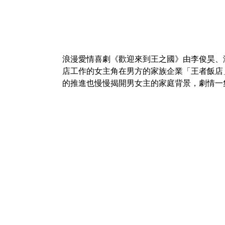
浪漫愛情喜劇《歡迎來到王之國》由李俊昊、
店工作的女主角在男方的家族企業「王者飯店
的推進也慢慢揭開男女主的家庭背景，劇情一