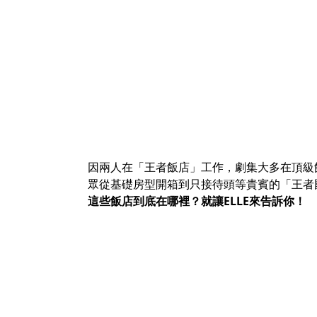
因兩人在「王者飯店」工作，劇集大多在頂級
眾從基礎房型開箱到只接待頭等貴賓的「王者
這些飯店到底在哪裡？就讓ELLE來告訴你！