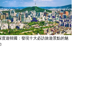
深度遊韓國：發現十大必訪旅遊景點的魅
力