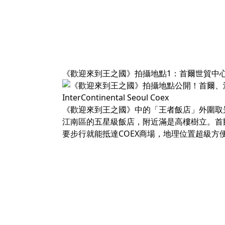
《歡迎來到王之國》拍攝地點1：首爾世貿中
InterContinental Seoul Coex
《歡迎來到王之國》中的「王者飯店」外圍取
江南區的五星級飯店，附近滿是高樓樹立。首
要步行就能抵達COEX商場，地理位置超級方