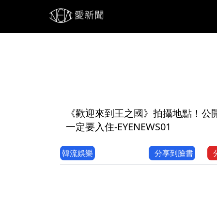
1
《歡迎來到王之國》拍攝地點！公
一定要入住-EYENEWS01
韓流娛樂
分享到臉書