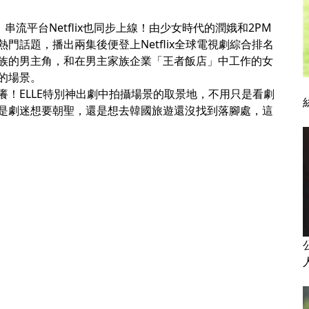
流平台Netflix也同步上線！由少女時代的潤娥和2PM
話題，播出兩集後便登上Netflix全球電視劇綜合排名
族的男主角，和在男主家族企業「王者飯店」中工作的女
的場景。
！ELLE特別神出劇中拍攝場景的取景地，不用只是看劇
是劇迷想要朝聖，還是想去韓國旅遊還沒找到落腳處，這