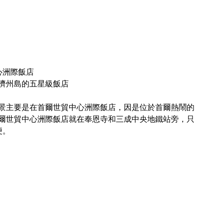
心洲際飯店
景主要是在首爾世貿中心洲際飯店，因是位於首爾熱鬧的
爾世貿中心洲際飯店就在奉恩寺和三成中央地鐵站旁，只
便。