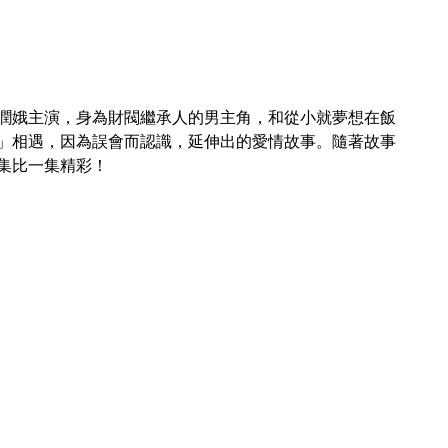
潤娥主演，身為財閥繼承人的男主角，和從小就夢想在飯
」相遇，因為誤會而認識，延伸出的愛情故事。隨著故事
集比一集精彩！