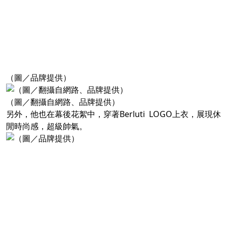
（圖／品牌提供）
（圖／翻攝自網路、品牌提供）
另外，他也在幕後花絮中，穿著Berluti LOGO上衣，展現休
閒時尚感，超級帥氣。