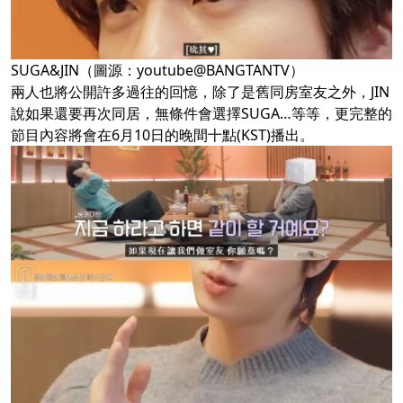
SUGA&JIN（圖源：youtube@BANGTANTV）
兩人也將公開許多過往的回憶，除了是舊同房室友之外，JIN
說如果還要再次同居，無條件會選擇SUGA…等等，更完整的
節目內容將會在6月10日的晚間十點(KST)播出。