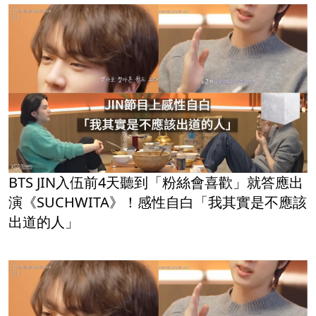
BTS JIN入伍前4天聽到「粉絲會喜歡」就答應出
演《SUCHWITA》！感性自白「我其實是不應該
出道的人」