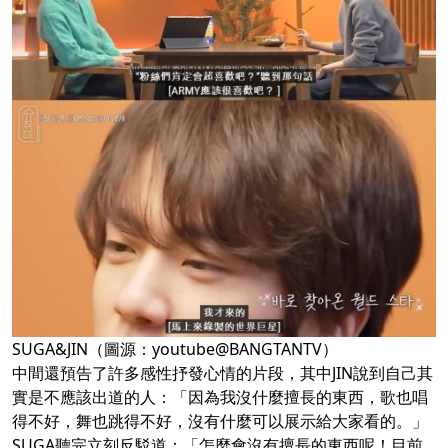
SUGA&JIN（圖源：youtube@BANGTANTV）
中間還預告了許多感性抒發心情的片段，其中JIN說到自己其
實是不應該出道的人：「因為我沒什麼擅長的東西，歌也唱
得不好，舞也跳得不好，沒有什麼可以展示給大家看的。」
SUGA聽完立刻反駁道：「怎麼會沒有擅長的東西呢！目前