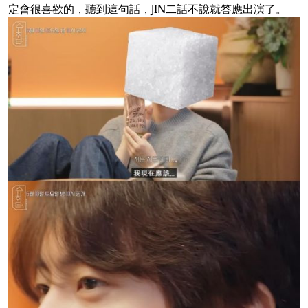
定會很喜歡的，聽到這句話，JIN二話不說就答應出演了。