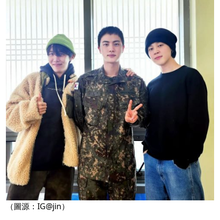
（圖源：IG@jin）