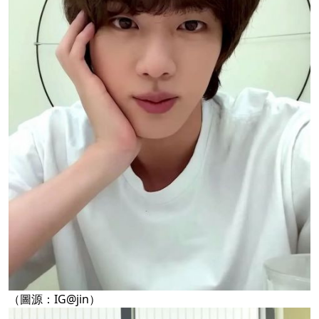
（圖源：IG@jin）