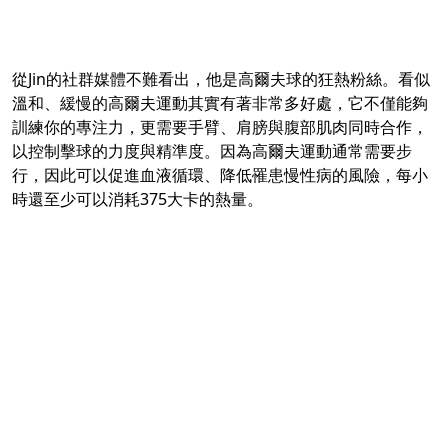
從Jin的社群媒體不難看出，他是高爾夫球的狂熱粉絲。看似
溫和、緩慢的高爾夫運動其實有著非常多好處，它不僅能夠
訓練你的專注力，更需要手臂、肩膀與腹部肌肉同時合作，
以控制擊球的力度與精準度。因為高爾夫運動通常需要步
行，因此可以促進血液循環、降低罹患慢性病的風險，每小
時還至少可以消耗375大卡的熱量。