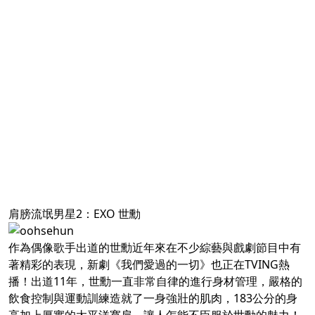
肩膀流氓男星2：EXO 世勳
作為偶像歌手出道的世勳近年來在不少綜藝與戲劇節目中有
著精彩的表現，新劇《我們愛過的一切》也正在TVING熱
播！出道11年，世勳一直非常自律的進行身材管理，嚴格的
飲食控制與運動訓練造就了一身強壯的肌肉，183公分的身