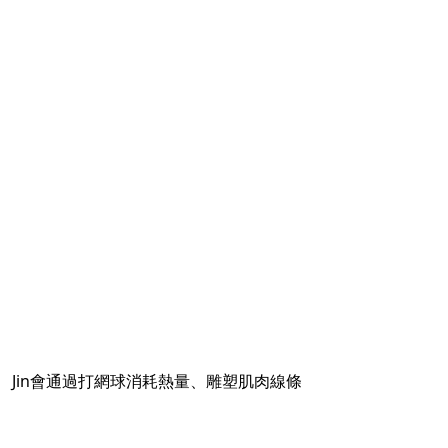
Jin會通過打網球消耗熱量、雕塑肌肉線條