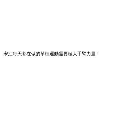
宋江每天都在做的單槓運動需要極大手臂力量！