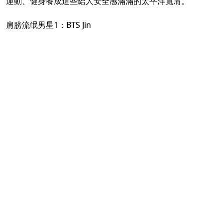
運動、健身養成這些給人安全感滿滿的太平洋寬肩。
肩膀流氓男星1：BTS Jin