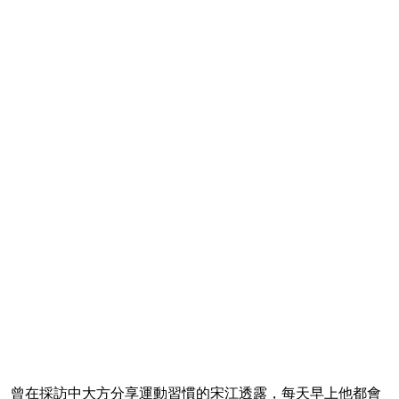
曾在採訪中大方分享運動習慣的宋江透露，每天早上他都會