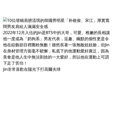
2022年12月入伍的Jin是BTS中的大哥，可愛、稚嫩的長相讓
他一度成為「奶狗系」男友代表，逗趣、幽默的個性更是令
他在綜藝節目裡圈粉無數！雖然長著一張無敵娃娃臉，但Jin
在身材管理方面毫不鬆懈，私底下的他運動愛好廣泛，因為
美食是他人生中無法割捨的一大愛好，所以他在運動上可謂
下足了苦功！
Jin非常喜歡在陽光下打高爾夫球