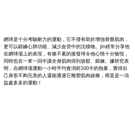
網球是十分考驗耐力的運動，它不僅有助於增強骨骼肌肉，
更可以鍛鍊心肺功能、減少血管中的沈積物。Jin經常分享他
在網球場上的表現，有條不紊的接發球令他心情十分愉悅，
同時也在一來一回中讓全身肌肉得到放鬆、鍛鍊。據研究表
明，在網球場運動一小時平均會消耗500卡的熱量，覺得自
己身形不夠完美的人還能通過它雕塑肌肉線條，簡直是一項
益處多多的運動！