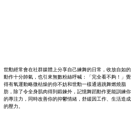
世勳經常會在社群媒體上分享自己練舞的日常，收放自如的
動作十分帥氣，也引來無數粉絲呼喊：「完全看不夠！」覺
得有氧運動略微枯燥的你不妨和世勳一樣通過跳舞燃燒脂
肪，除了令全身肌肉得到鍛鍊外，記憶舞蹈動作更能訓練你
的專注力，同時改善你的抑鬱情緒，舒緩因工作、生活造成
的壓力。