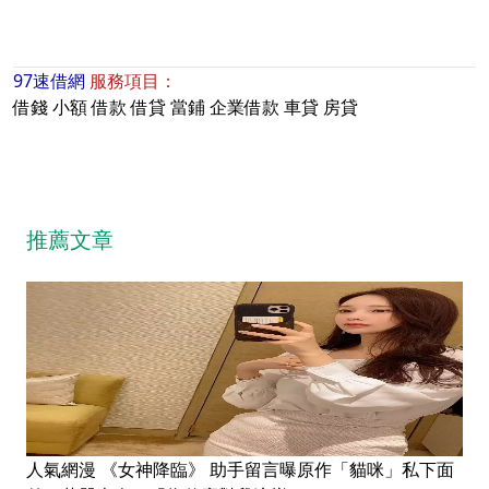
97速借網
服務項目：
借錢
小額
借款
借貸
當鋪
企業借款
車貸
房貸
推薦文章
人氣網漫 《女神降臨》 助手留言曝原作「貓咪」私下面