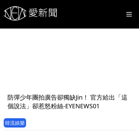
1
防彈少年團拍廣告卻獨缺Jin！ 官方給出「這
個說法」卻惹怒粉絲-EYENEWS01
韓流娛樂