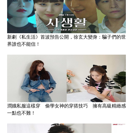
新劇《私生活》首波預告公開，徐玄大變身：騙子們的世
界誰也不能信！
潤娥私服這樣穿 偷學女神的穿搭技巧 擁有高級精緻感
一點也不難！