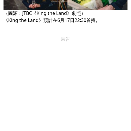
（圖源：JTBC《King the Land》劇照）
《King the Land》預計在6月17日22:30首播。
廣告