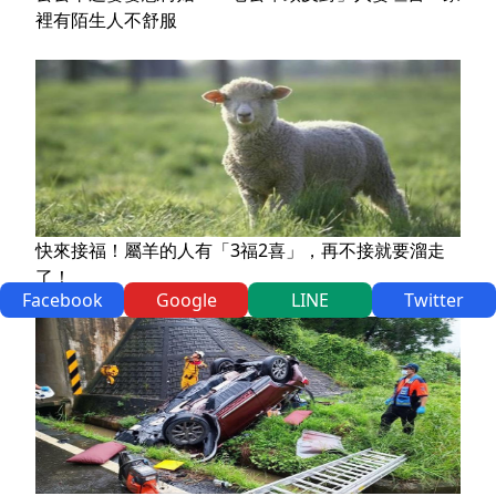
裡有陌生人不舒服
快來接福！屬羊的人有「3福2喜」，再不接就要溜走
了！
Facebook
Google
LINE
Twitter