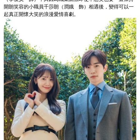
開朗笑容的小職員千莎朗（潤娥 飾）相遇後，變得可以一
起真正開懷大笑的浪漫愛情喜劇。