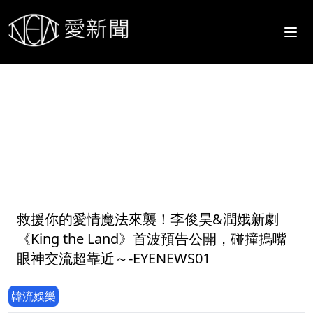
1
救援你的愛情魔法來襲！李俊昊&潤娥新劇
《King the Land》首波預告公開，碰撞摀嘴
眼神交流超靠近～-EYENEWS01
韓流娛樂