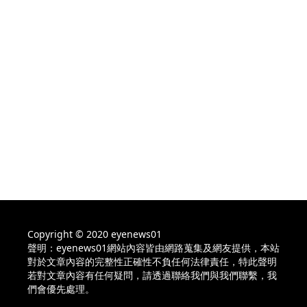
Copyright © 2020 eyenews01
聲明：eyenews01網站內容皆由網路蒐集及網友提供，本站
對於文章內容的完整性正確性不負任何法律責任，特此聲明
若對文章內容有任何疑問，請透過聯絡我們與我們聯繫，我
們會優先處理。