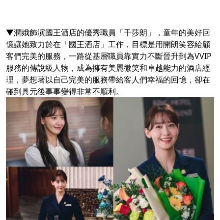
▼潤娥飾演國王酒店的優秀職員「千莎朗」，童年的美好回
憶讓她致力於在「國王酒店」工作，目標是用開朗笑容給顧
客們完美的服務，一路從基層職員靠實力不斷晉升到為VVIP
服務的傳說級人物，成為擁有美麗微笑和卓越能力的酒店經
理，夢想著以自己完美的服務帶給客人們幸福的回憶，卻在
碰到具元後事事變得非常不順利。