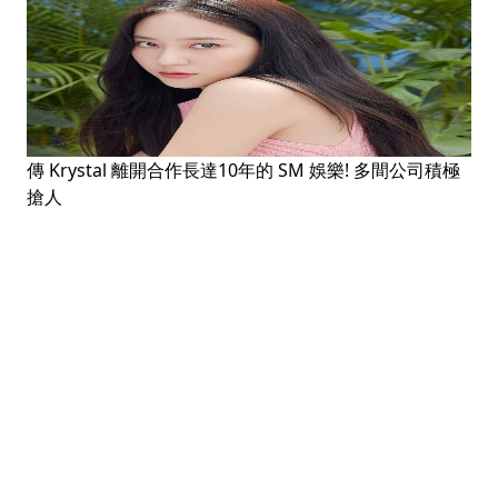
傳 Krystal 離開合作長達10年的 SM 娛樂! 多間公司積極
搶人