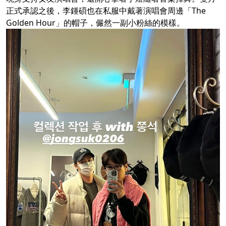
正式承認之後，李鍾碩也在私服中戴著演唱會周邊「The
Golden Hour」的帽子，儼然一副小粉絲的模樣。