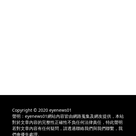
Copyright © 2020 eyenews01
聲明：eyenews01網站內容皆由網路蒐集及網友提供，本站
對於文章內容的完整性正確性不負任何法律責任，特此聲明
若對文章內容有任何疑問，請透過聯絡我們與我們聯繫，我
們會優先處理。