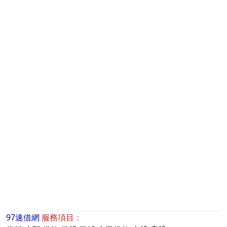
97速借網
服務項目：