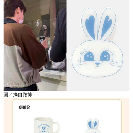
圖／摘自微博