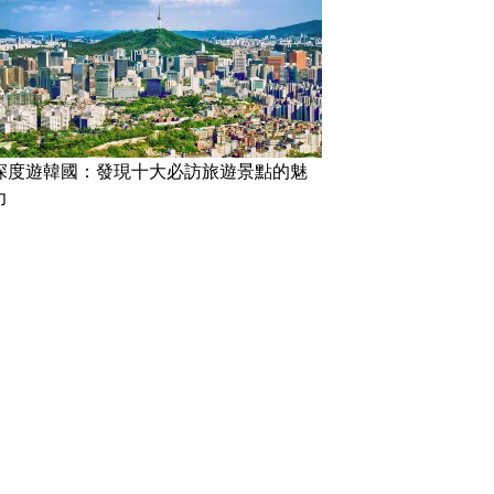
深度遊韓國：發現十大必訪旅遊景點的魅
力