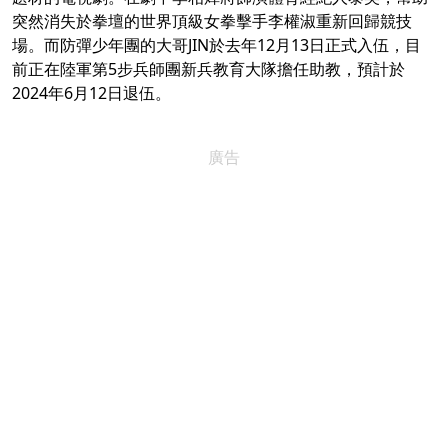
突然消失於拳壇的世界頂級女拳擊手李權淑重新回歸競技
場。而防彈少年團的大哥JIN於去年12月13日正式入伍，目
前正在陸軍第5步兵師團新兵教育大隊擔任助教，預計於
2024年6月12日退伍。
廣告