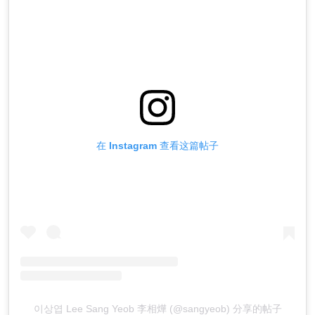
在 Instagram 查看这篇帖子
이상엽 Lee Sang Yeob 李相燁 (@sangyeob) 分享的帖子