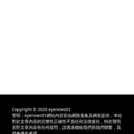
Copyright © 2020 eyenews01
聲明：eyenews01網站內容皆由網路蒐集及網友提供，本站
對於文章內容的完整性正確性不負任何法律責任，特此聲明
若對文章內容有任何疑問，請透過聯絡我們與我們聯繫，我
們會優先處理。