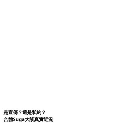
是宣傳？還是私約？
合體Suga大談真實近況