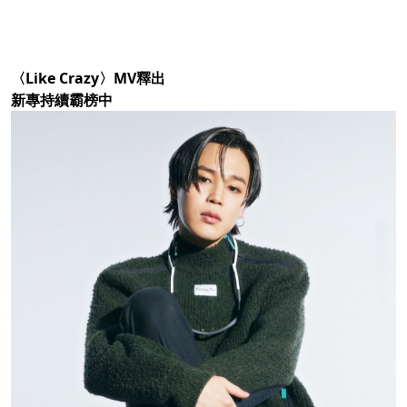
〈Like Crazy〉MV釋出
新專持續霸榜中