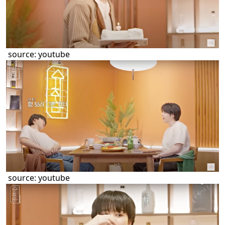
source:
youtube
source:
youtube