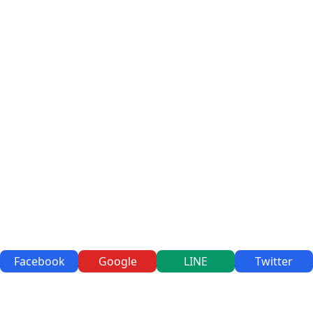
Facebook
Google
LINE
Twitter