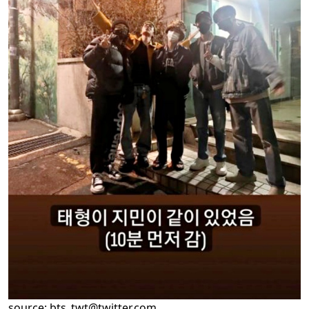
source:
bts_twt@twitter.com