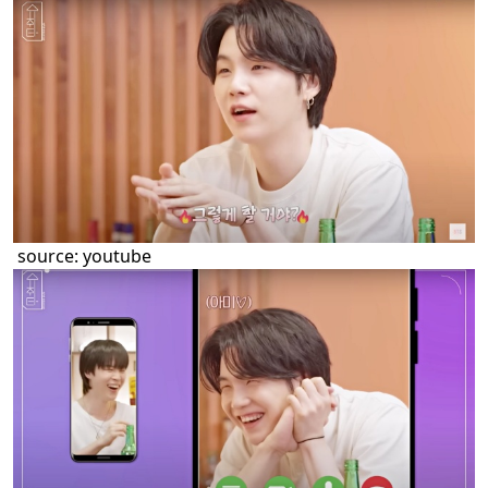
source:
youtube