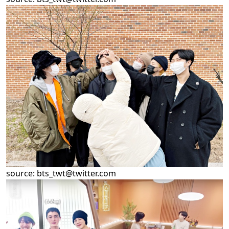
source:
bts_twt@twitter.com