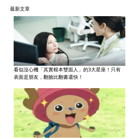
最新文章
看似沒心機「其實根本雙面人」的3大星座！只有
表面是朋友，翻臉比翻書還快！