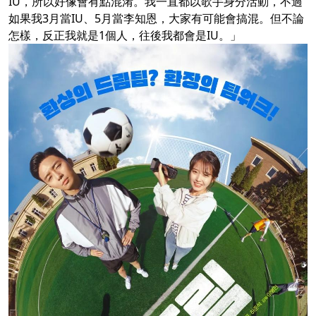
IU，所以好像會有點混淆。我一直都以歌手身分活動，不過
如果我3月當IU、5月當李知恩，大家有可能會搞混。但不論
怎樣，反正我就是1個人，往後我都會是IU。」