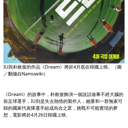
IU與朴敘俊的作品《Dream》將於4月底在韓國上映。（圖
／翻攝自Namuwiki）
《Dream》的故事中，朴敘俊飾演一個說話做事不經大腦的
前足球選手，IU則是失去熱情的製作人，她要和一群無家可
歸的國家代表隊選手組成烏合之眾，挑戰不可能實現的夢
想，電影將於4月26日韓國上映。