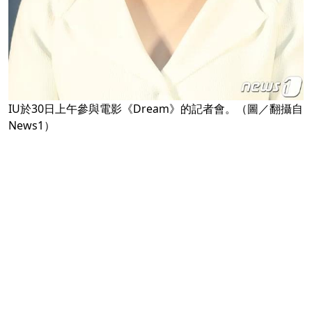
IU於30日上午參與電影《Dream》的記者會。（圖／翻攝自
News1）