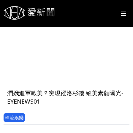
1
潤娥進軍歐美？突現蹤洛杉磯 絕美素顏曝光-
EYENEWS01
韓流娛樂