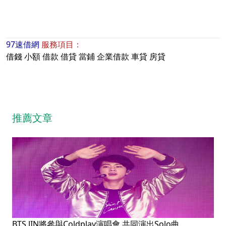
97速借網
服務項目：
借錢
小額
借款
借貸
當鋪
企業借款
車貸
房貸
推薦文章
BTS JIN將參與Coldplay演唱會 共同演出Solo曲