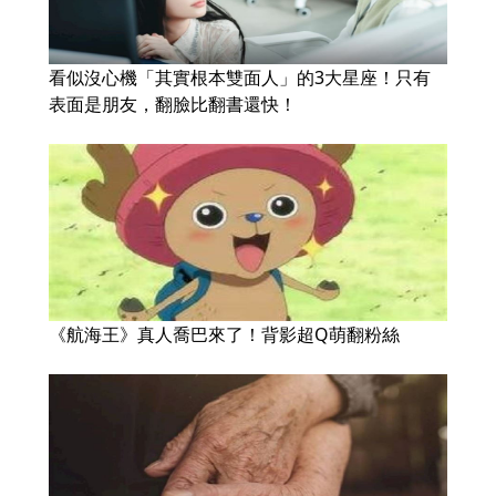
看似沒心機「其實根本雙面人」的3大星座！只有
表面是朋友，翻臉比翻書還快！
《航海王》真人喬巴來了！背影超Q萌翻粉絲