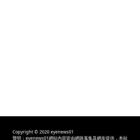
Copyright © 2020 eyenews01
聲明：eyenews01網站內容皆由網路蒐集及網友提供，本站