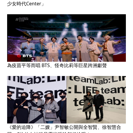
少女時代Center」
為疫苗平等而唱 BTS、怪奇比莉等巨星跨洲獻聲
《愛的迫降》「二嫂」尹智敏公開與全智賢、徐智慧合