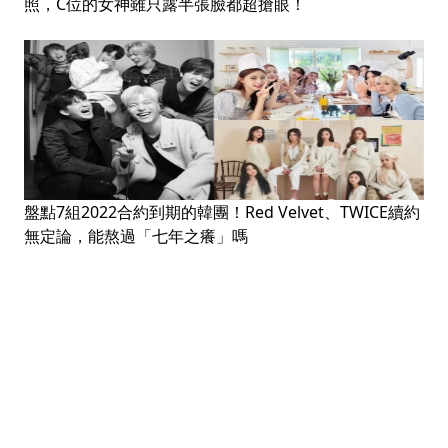
照，C位的女神雖只露半張臉都超搶眼！
盤點7組2022合約到期的韓團！Red Velvet、TWICE續約
無定論，能熬過「七年之癢」嗎