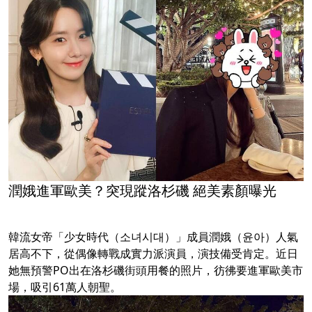
潤娥進軍歐美？突現蹤洛杉磯 絕美素顏曝光
韓流女帝「少女時代（소녀시대）」成員潤娥（윤아）人氣
居高不下，從偶像轉戰成實力派演員，演技備受肯定。近日
她無預警PO出在洛杉磯街頭用餐的照片，彷彿要進軍歐美市
場，吸引61萬人朝聖。