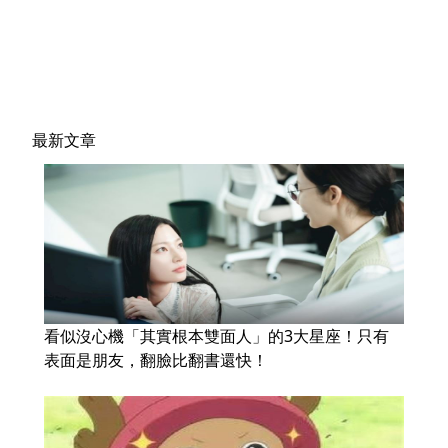
最新文章
看似沒心機「其實根本雙面人」的3大星座！只有
表面是朋友，翻臉比翻書還快！