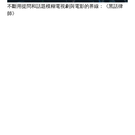
不斷用提問和話題模糊電視劇與電影的界線：《黑話律
師》