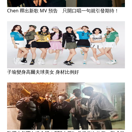
Chen 釋出新歌 MV 預告 只開口唱一句就引發期待！
子瑜變身高爾夫球美女 身材比例好