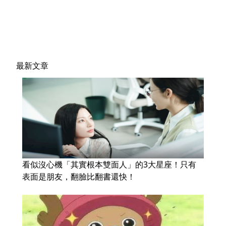
最新文章
看似沒心機「其實根本雙面人」的3大星座！只有
表面是朋友，翻臉比翻書還快！