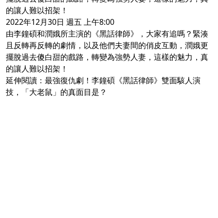
的讓人難以招架！
2022年12月30日 週五 上午8:00
由李鐘碩和潤娥所主演的《黑話律師》，大家有追嗎？緊湊
且反轉再反轉的劇情，以及他們夫妻間的俏皮互動，潤娥更
擺脫過去傻白甜的戲路，轉變為強勢人妻，這樣的魅力，真
的讓人難以招架！
延伸閱讀：
最強復仇劇！李鐘碩《黑話律師》雙面駭人演
技，「大老鼠」的真面目是？