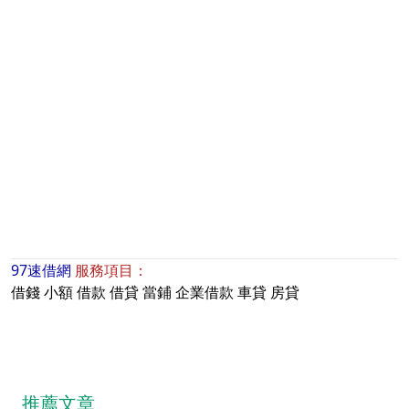
97速借網
服務項目：
借錢
小額
借款
借貸
當鋪
企業借款
車貸
房貸
推薦文章