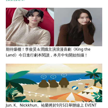
期待爆棚！李俊昊＆潤娥主演浪漫喜劇《King the
Land》今日進行劇本閱讀，本月中旬開始拍攝！
Jun. K、Nickkhun、祐榮將於9月5日舉辦線上 EVENT