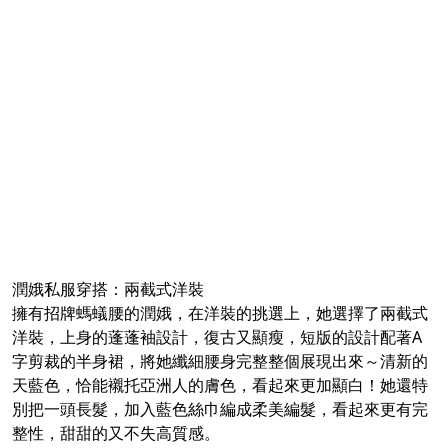
潤娥私服穿搭：兩截式洋裝
擁有招牌螞蟻腰的潤娥，在洋裝的挑選上，她選擇了兩截式
洋裝，上身的蓬蓬袖設計，復古又顯瘦，短版的設計配著A
字剪裁的半身裙，將她纖細腰身完整整個展現出來～清新的
天藍色，恰能襯托亞洲人的膚色，看起來更加顯白！她還特
別把一頭長髮，加入藍色絲巾編成柔美編髮，看起來更有完
整性，甜甜的又不失高質感。