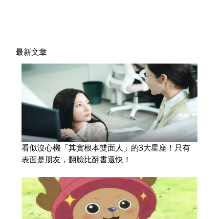
最新文章
看似沒心機「其實根本雙面人」的3大星座！只有
表面是朋友，翻臉比翻書還快！