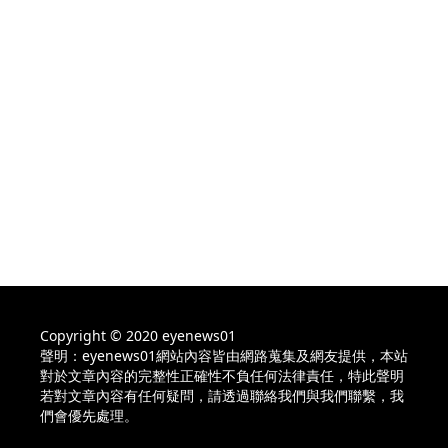
Copyright © 2020 eyenews01
聲明：eyenews01網站內容皆由網路蒐集及網友提供，本站
對於文章內容的完整性正確性不負任何法律責任，特此聲明
若對文章內容有任何疑問，請透過聯絡我們與我們聯繫，我
們會優先處理。