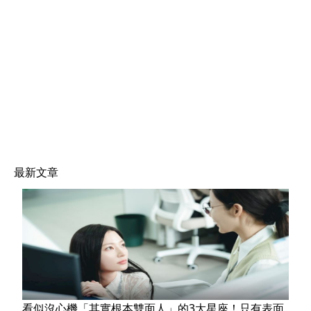
最新文章
看似沒心機「其實根本雙面人」的3大星座！只有表面