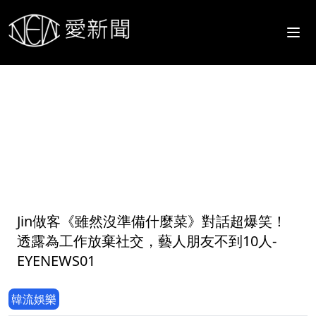
1
Jin做客《雖然沒準備什麼菜》對話超爆笑！
透露為工作放棄社交，藝人朋友不到10人-
EYENEWS01
韓流娛樂