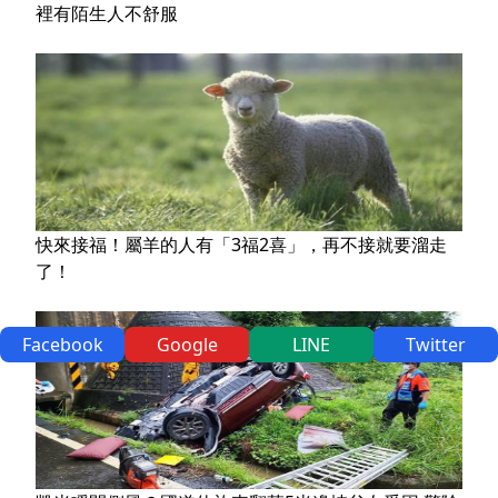
裡有陌生人不舒服
快來接福！屬羊的人有「3福2喜」，再不接就要溜走
了！
Facebook
Google
LINE
Twitter