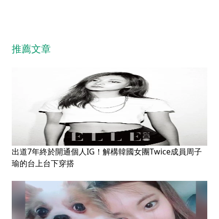
推薦文章
出道7年終於開通個人IG！解構韓國女團Twice成員周子
瑜的台上台下穿搭