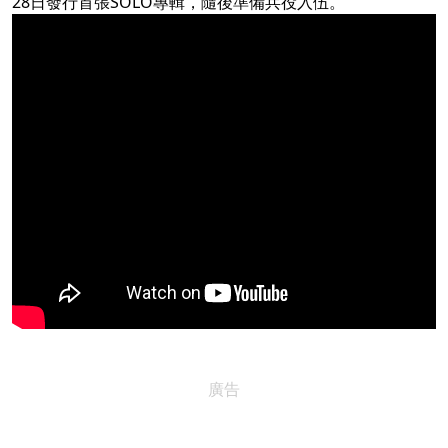
28日發行首張SOLO專輯，隨後準備兵役入伍。
廣告