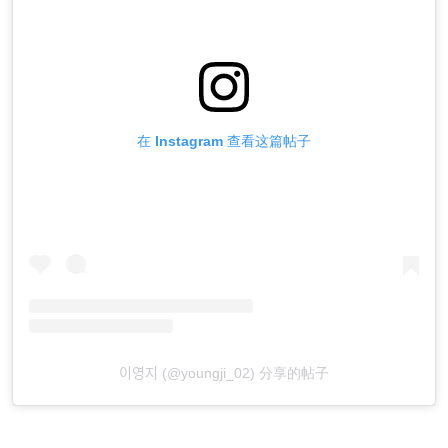
在 Instagram 查看这篇帖子
이영지 (@youngji_02) 分享的帖子