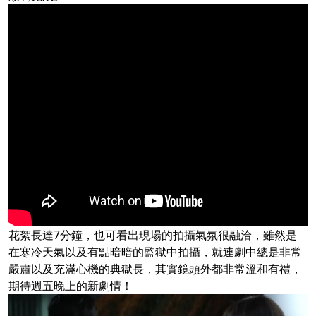
花絮長達7分鐘，也可看出現場的拍攝氣氛很融洽，雖然是
在寒冷天氣以及有點暗暗的監獄中拍攝，就連劇中總是非常
嚴肅以及充滿心機的典獄長，其實鏡頭外都非常溫和有禮，
期待週五晚上的新劇情！