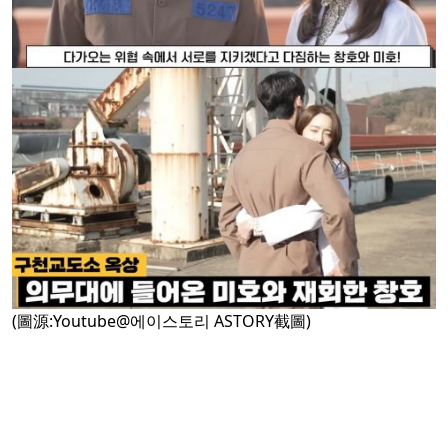
(圖源:Youtube@에이스토리 ASTORY截圖)