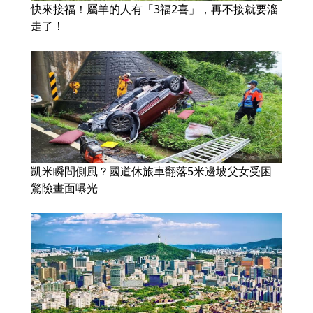
快來接福！屬羊的人有「3福2喜」，再不接就要溜
走了！
凱米瞬間側風？國道休旅車翻落5米邊坡父女受困
驚險畫面曝光