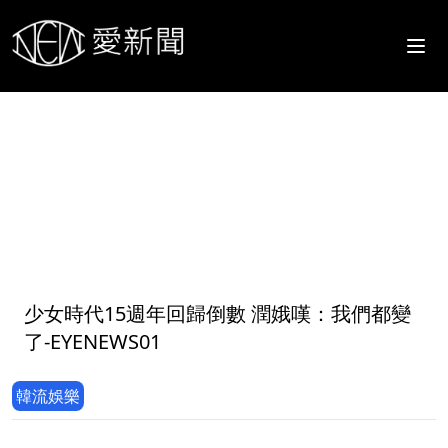
1
少女時代15週年回歸倒數 潤娥嘆：我們都變
了-EYENEWS01
韓流娛樂