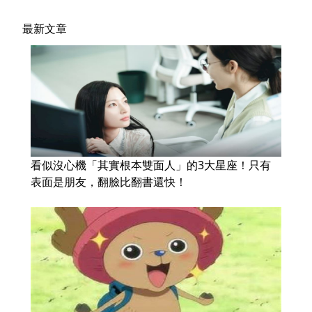
最新文章
看似沒心機「其實根本雙面人」的3大星座！只有
表面是朋友，翻臉比翻書還快！