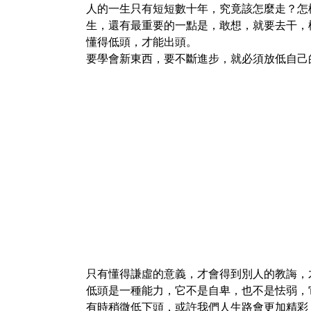
人的一生只有短短數十年，究竟該怎麼走？怎
生，還有最重要的一點是，敢想，就要去干，
懂得低頭，才能出頭。
要學會新東西，要不斷進步，就必須放低自己
只有懂得謙虛的意義，才會得到別人的教誨，
低頭是一種能力，它不是自卑，也不是怯弱，
有時稍微低下頭，或許我們人生路會更加精彩