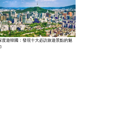
深度遊韓國：發現十大必訪旅遊景點的魅
力