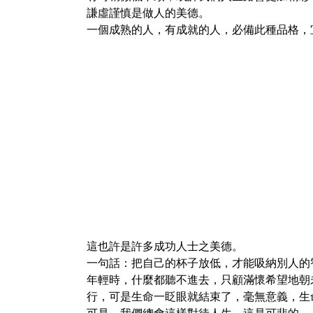
謙虛謹慎是做人的美德。
一個成熟的人，有成就的人，必備此種品格，
這也許是許多成功人士之美德。
一句話：把自己的杯子放低，才能吸納別人的
年輕時，什麼都聽不進去，只顧滿懷希望地朝
行，可是生命一眨眼就結束了，毫無意義，生