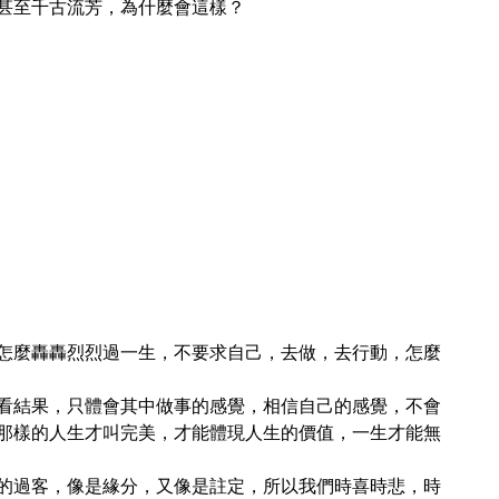
甚至千古流芳，為什麼會這樣？
怎麼轟轟烈烈過一生，不要求自己，去做，去行動，怎麼
看結果，只體會其中做事的感覺，相信自己的感覺，不會
那樣的人生才叫完美，才能體現人生的價值，一生才能無
的過客，像是緣分，又像是註定，所以我們時喜時悲，時