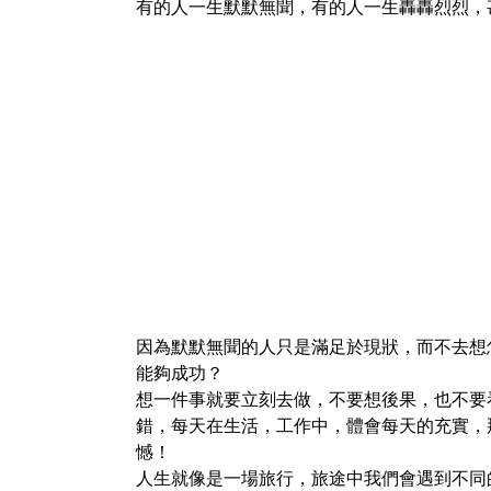
有的人一生默默無聞，有的人一生轟轟烈烈，
因為默默無聞的人只是滿足於現狀，而不去想
能夠成功？
想一件事就要立刻去做，不要想後果，也不要
錯，每天在生活，工作中，體會每天的充實，
憾！
人生就像是一場旅行，旅途中我們會遇到不同