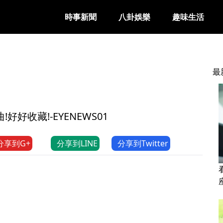
時事新聞
八卦娛樂
趣味生活
最
好收藏!-EYENEWS01
分享到G+
分享到LINE
分享到Twitter