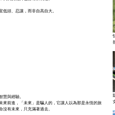
宜低頭、忍讓，而非自高自大。
智慧與經驗。
未來前進，「未來」是騙人的，它讓人以為那是永恆的旅
命沒有未來，只充滿著過去。