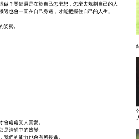
樣做？關鍵還是在於自己怎麼想，怎麼去規劃自己的人
機遇也會一直在自己身邊，才能把握住自己的人生。
的姿勢。
才會處處受人喜愛。
它是清醒中的嬗變。
，我們的能力也會有所長進。