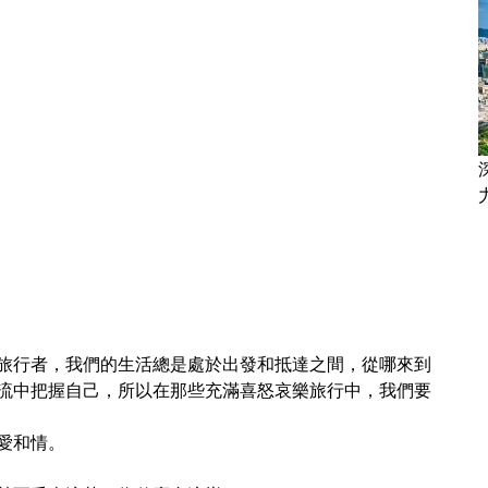
旅行者，我們的生活總是處於出發和抵達之間，從哪來到
流中把握自己，所以在那些充滿喜怒哀樂旅行中，我們要
愛和情。