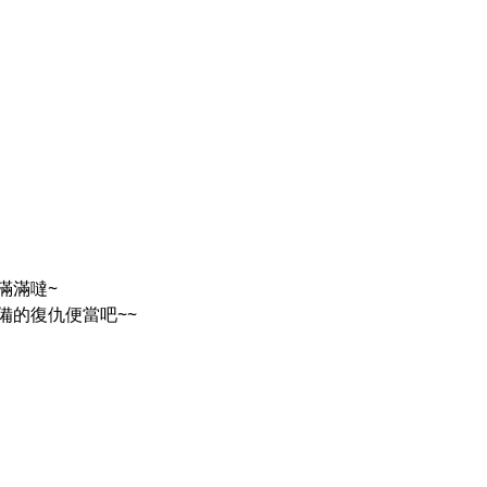
滿滿噠~
備的復仇便當吧~~