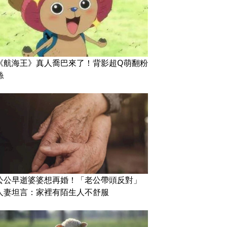
《航海王》真人喬巴來了！背影超Q萌翻粉
絲
公公早逝婆婆想再婚！「老公帶頭反對」
人妻坦言：家裡有陌生人不舒服