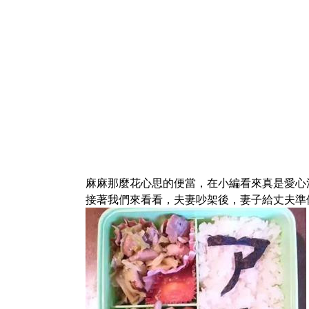
麻麻那麼花心思的便當，在小編看來真是愛心
接著我們來看看，夫妻吵架後，妻子給丈夫準