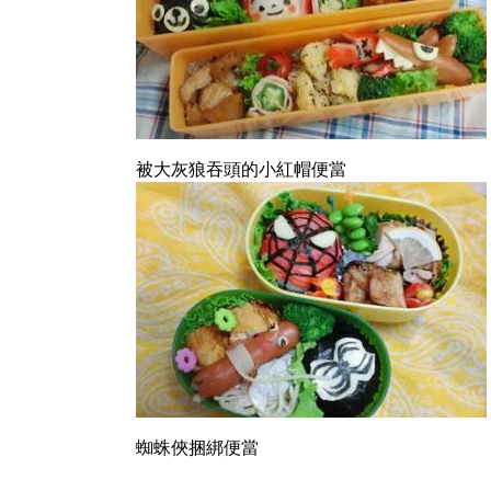
被大灰狼吞頭的小紅帽便當
蜘蛛俠捆綁便當