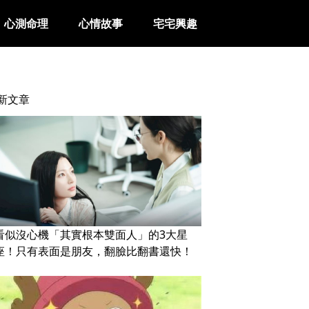
心測命理
心情故事
宅宅興趣
新文章
看似沒心機「其實根本雙面人」的3大星
座！只有表面是朋友，翻臉比翻書還快！