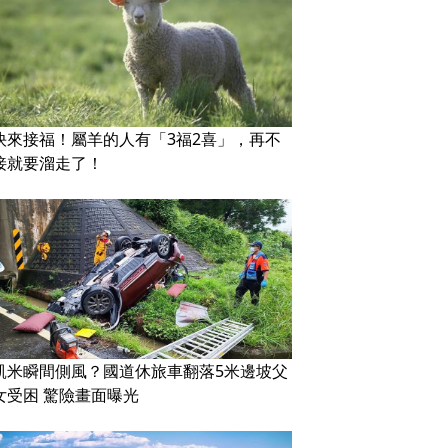
快來接福！屬羊的人有「3福2喜」，再不
接就要溜走了！
凱米瞬間側風？國道休旅車翻落5米邊坡父
女受困 驚險畫面曝光