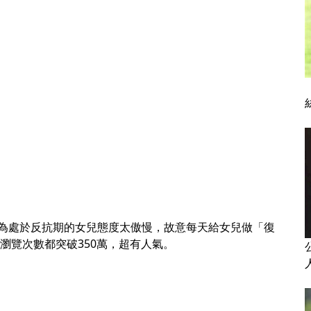
為處於反抗期的女兒態度太傲慢，故意每天給女兒做「復
瀏覽次數都突破350萬，超有人氣。