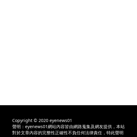
Copyright © 2020 eyenews01
聲明：eyenews01網站內容皆由網路蒐集及網友提供，本站
對於文章內容的完整性正確性不負任何法律責任，特此聲明