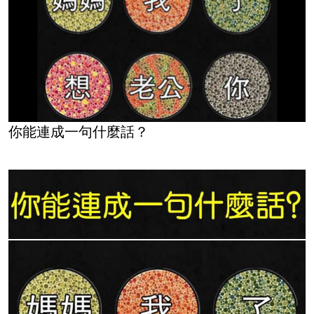
你能連成一句什麼話？