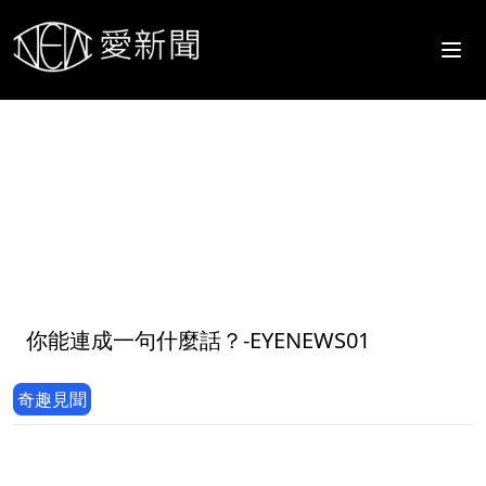
1
你能連成一句什麼話？-EYENEWS01
奇趣見聞