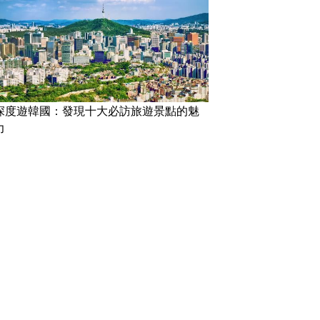
深度遊韓國：發現十大必訪旅遊景點的魅
力