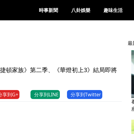
時事新聞
八卦娛樂
趣味生活
最
！《柏捷頓家族》第二季、《華燈初上3》結局即將
分享到G+
分享到LINE
分享到Twitter