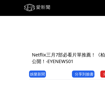
1
Netflix三月7部必看片單推薦
公開！-EYENEWS01
娛樂新聞
分享到臉書