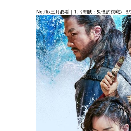
Netflix三月必看｜1.《海賊：鬼怪的旗幟》 3/