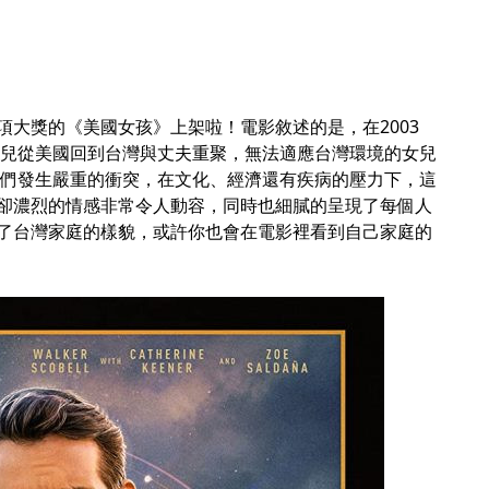
大獎的《美國女孩》上架啦！電影敘述的是，在2003
女兒從美國回到台灣與丈夫重聚，無法適應台灣環境的女兒
人們發生嚴重的衝突，在文化、經濟還有疾病的壓力下，這
卻濃烈的情感非常令人動容，同時也細膩的呈現了每個人
了台灣家庭的樣貌，或許你也會在電影裡看到自己家庭的