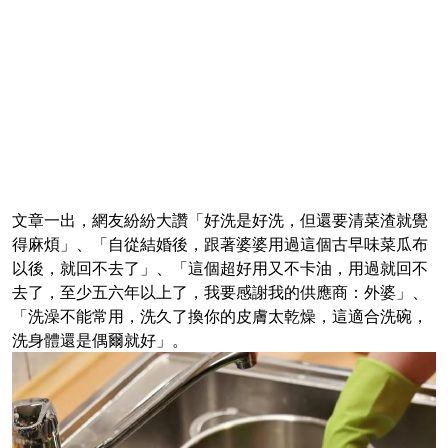
文章一出，網友紛紛大讚「好洗是好洗，但還要清菜渣就覺
得麻煩」、「自從結婚後，跟著婆婆用過這個古早味菜瓜布
以後，就回不去了」、「這個超好用又不卡油，用過就回不
去了，至少五六年以上了，我要感謝我的供應商：外婆」、
「洗澡不能常用，洗久了換你的皮膚太乾燥，這適合洗碗，
洗身體還是偶爾就好」。