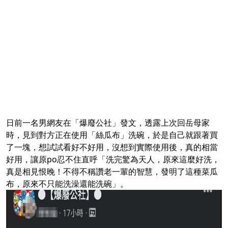
日前一名男網友在「爆廢公社」發文，透露上次回岳母家
時，見到對方正在使用「絲瓜布」洗碗，於是自己就跟著買
了一塊，想試試看好不好用，沒想到實際使用後，真的相當
好用，讓原po忍不住直呼「洗完驚為天人，原來這麼好洗，
真是相見恨晚！不得不稱讚老一輩的智慧，發明了這種菜瓜
布，原來不只能洗澡還能洗碗」。