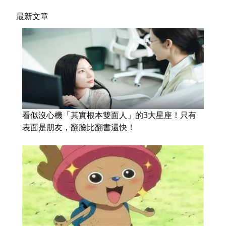
最新文章
看似沒心機「其實根本雙面人」的3大星座！只有
表面是朋友，翻臉比翻書還快！