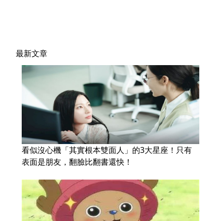
最新文章
看似沒心機「其實根本雙面人」的3大星座！只有
表面是朋友，翻臉比翻書還快！