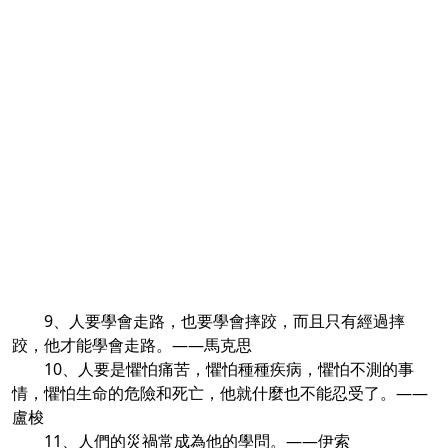
9、人要學會走路，也要學會摔跤，而且只有經過摔
跤，他才能學會走路。——馬克思
10、人要是懼怕痛苦，懼怕種種疾病，懼怕不測的事
情，懼怕生命的危險和死亡，他就什麼也不能忍受了。——
盧梭
11、人們的災禍常成為他的學問。——伊索