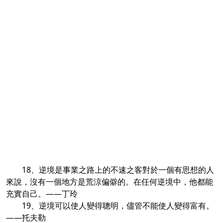
18、逆境是事業之路上的不速之客對於一個有思想的人
來說，沒有一個地方是荒涼偏僻的。在任何逆境中，他都能
充實自己。——丁玲
19、逆境可以使人變得聰明，儘管不能使人變得富有。
——托夫勒