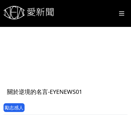
1
關於逆境的名言-EYENEWS01
勵志感人