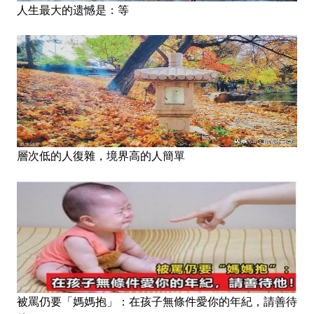
人生最大的遗憾是：等
層次低的人復雜，境界高的人簡單
被罵仍要「媽媽抱」：在孩子無條件愛你的年紀，請善待