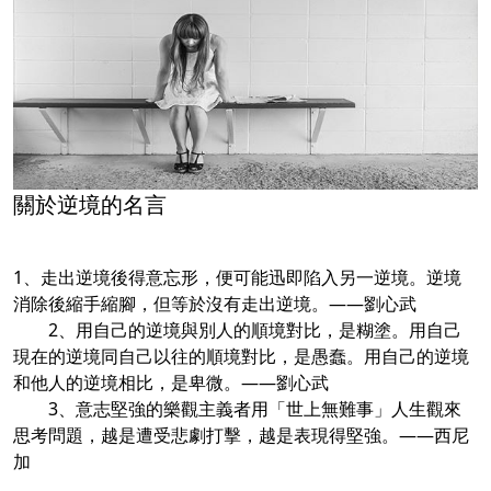
關於逆境的名言
1、走出逆境後得意忘形，便可能迅即陷入另一逆境。逆境
消除後縮手縮腳，但等於沒有走出逆境。——劉心武
2、用自己的逆境與別人的順境對比，是糊塗。用自己
現在的逆境同自己以往的順境對比，是愚蠢。用自己的逆境
和他人的逆境相比，是卑微。——劉心武
3、意志堅強的樂觀主義者用「世上無難事」人生觀來
思考問題，越是遭受悲劇打擊，越是表現得堅強。——西尼
加