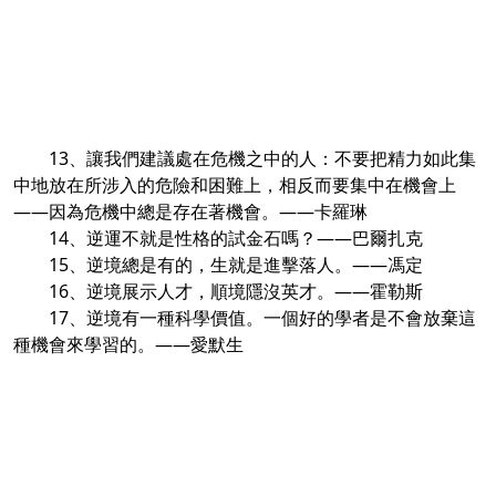
13、讓我們建議處在危機之中的人：不要把精力如此集
中地放在所涉入的危險和困難上，相反而要集中在機會上
——因為危機中總是存在著機會。——卡羅琳
14、逆運不就是性格的試金石嗎？——巴爾扎克
15、逆境總是有的，生就是進擊落人。——馮定
16、逆境展示人才，順境隱沒英才。——霍勒斯
17、逆境有一種科學價值。一個好的學者是不會放棄這
種機會來學習的。——愛默生