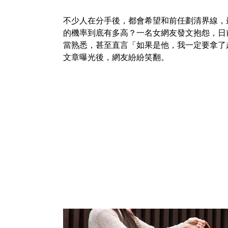
不少人在分手後，都會希望和前任劃清界線，
的機率到底有多高？一名女網友發文抱怨，日
當熟悉，甚至直言「如果是他，我一定要拿了
文章曝光後，網友紛紛笑翻。