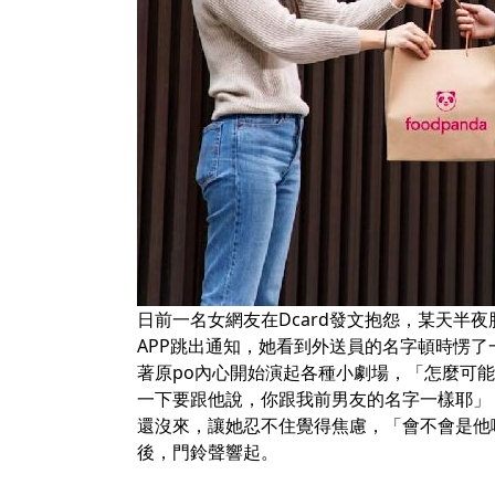
日前一名女網友在Dcard發文抱怨，某天半夜
APP跳出通知，她看到外送員的名字頓時愣
著原po內心開始演起各種小劇場，「怎麼可
一下要跟他說，你跟我前男友的名字一樣耶」，
還沒來，讓她忍不住覺得焦慮，「會不會是他
後，門鈴聲響起。