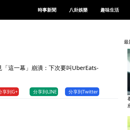
時事新聞
八卦娛樂
趣味生活
最
這一幕」崩潰：下次要叫UberEats-
分享到G+
分享到LINE
分享到Twitter