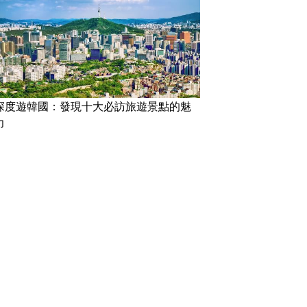
深度遊韓國：發現十大必訪旅遊景點的魅
力