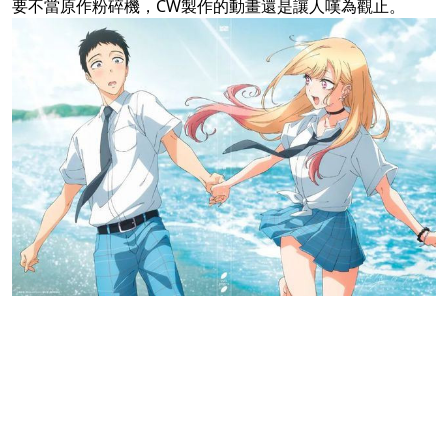
要不當原作粉碎機，CW製作的動畫還是讓人嘆為觀止。