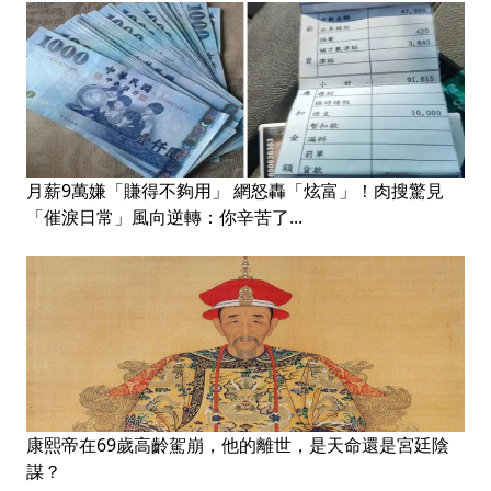
月薪9萬嫌「賺得不夠用」 網怒轟「炫富」！肉搜驚見
「催淚日常」風向逆轉：你辛苦了...
康熙帝在69歲高齡駕崩，他的離世，是天命還是宮廷陰
謀？