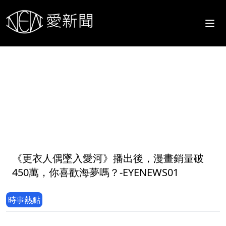
1
《更衣人偶墜入愛河》播出後，漫畫銷量破
450萬，你喜歡海夢嗎？-EYENEWS01
時事熱點