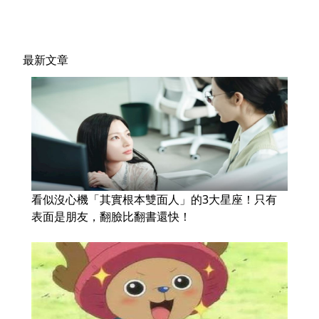
最新文章
看似沒心機「其實根本雙面人」的3大星座！只有
表面是朋友，翻臉比翻書還快！