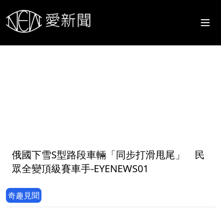
1
俄國下雪S型路段車輛「同步打滑甩尾」 民
眾全變頂級賽車手-EYENEWS01
奇趣見聞