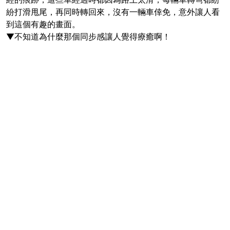
紛打滑甩尾，再同時轉回來，沒有一輛車倖免，意外讓人看
到這個有趣的畫面。
▼不知道為什麼那個同步感讓人覺得療癒啊！