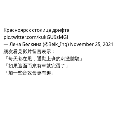
Красноярск столица дрифта
pic.twitter.com/kukGU9sMGi
— Лена Белкина (@Belk_Ing)
November 25, 2021
網友看見影片留言表示：
「每天都在甩，通勤上班的刺激體驗」
「如果迎面而來有車就完蛋了」
「加一些音效會更有趣」