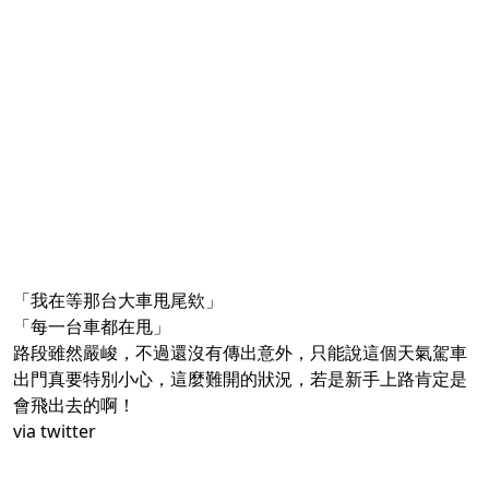
「我在等那台大車甩尾欸」
「每一台車都在甩」
路段雖然嚴峻，不過還沒有傳出意外，只能說這個天氣駕車
出門真要特別小心，這麼難開的狀況，若是新手上路肯定是
會飛出去的啊！
via
twitter