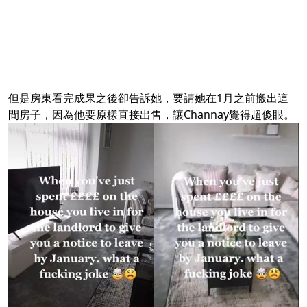
但是房東看完成果之後卻告訴她，要請她在1月之前搬出這
間房子，因為他要原樣直接出售，讓Channay覺得超傻眼。