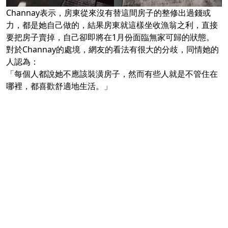
Channay表示，房東從來沒有替這間房子的整修出過錢或
力，都是她自己做的，結果房東就這樣坐收漁翁之利，直接
要把房子賣掉，自己卻即將在1月份面臨無家可歸的狀態。
對於Channay的處境，網友的看法有很大的分歧，同情她的
人認為：
「每個人都說她不應該裝潢房子，然而有些人就是不管住在
哪裡，都喜歡舒適地生活。」