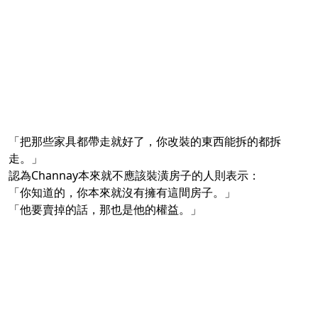
「把那些家具都帶走就好了，你改裝的東西能拆的都拆
走。」
認為Channay本來就不應該裝潢房子的人則表示：
「你知道的，你本來就沒有擁有這間房子。」
「他要賣掉的話，那也是他的權益。」