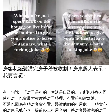
房客花錢裝潢完房子秒被收割！房東趕人表示：
我要賣囉～
有一句說：「房子是租的，生活是自己的。」所以很多人即
使租房，也會最大程度將房子整理、布置得相當舒適。
不過也因為有些房客會布置、裝潢他們的租屋處，一些貪心
的房東見獵心喜，提前終止租屋合約，將房客裝潢完的房子