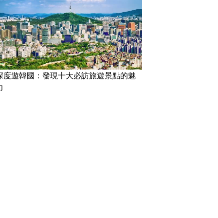
深度遊韓國：發現十大必訪旅遊景點的魅
力