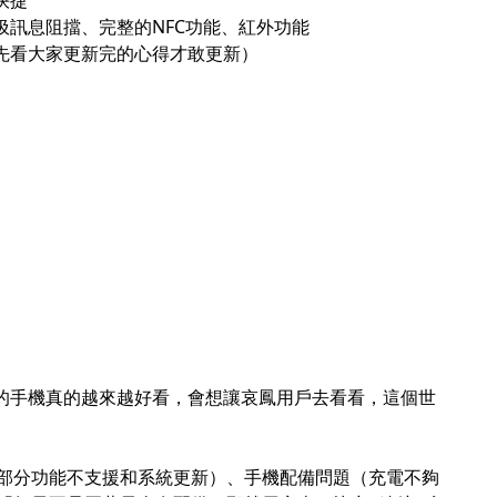
快捷
圾訊息阻擋、完整的NFC功能、紅外功能
要先看大家更新完的心得才敢更新）
年的手機真的越來越好看，會想讓哀鳳用戶去看看，這個世
部分功能不支援和系統更新）、手機配備問題（充電不夠