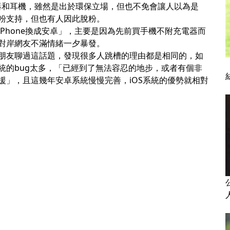
充電器和耳機，雖然是出於環保立場，但也不免會讓人以為是
粉支持，但也有人因此脫粉。
Phone換成安卓
」，主要是因為先前買手機不附充電器而
對岸網友不滿情緒一夕暴發。
朋友聊過這話題，發現很多人跳槽的理由都是相同的，如
統的bug太多，「已經到了無法容忍的地步，或者有個非
援」，且這幾年安卓系統慢慢完善，iOS系統的優勢就相對