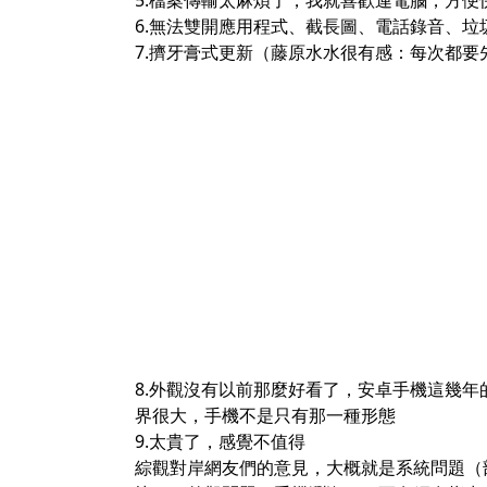
5.檔案傳輸太麻煩了，我就喜歡連電腦，方便
6.無法雙開應用程式、截長圖、電話錄音、垃
7.擠牙膏式更新（藤原水水很有感：每次都
8.外觀沒有以前那麼好看了，安卓手機這幾
界很大，手機不是只有那一種形態
9.太貴了，感覺不值得
綜觀對岸網友們的意見，大概就是系統問題（