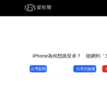
1
iPhone為何想跳安卓？ 陸網列「3
台灣新聞
分享到臉書