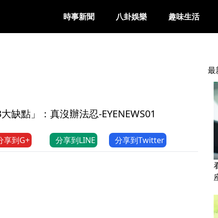
時事新聞
八卦娛樂
趣味生活
最
大缺點」：真沒辦法忍-EYENEWS01
分享到G+
分享到LINE
分享到Twitter