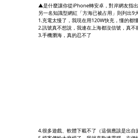
▲是什麼讓你從iPhone轉安卓，對岸網友指出
另一名知識型網紅「方海已被占用」則列出9
1.充電太慢了，我現在用120W快充，懂的
2.訊號真不想說，我連在上海都沒信號，真不
3.手機瀏海，真的忍不了
4.很多遊戲、軟體下載不了（這個應該是出自