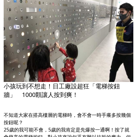
小孩玩到不想走！日工廠設超狂「電梯按鈕
牆」 1000顆讓人按到爽！
不知道大家在搭高樓層的電梯時，會不會一時手癢多按幾個
按鈕呢？
25歲的我可能不會，5歲的我肯定是先爆按一通啊！按了就
會發亮的電梯按鈕，對小孩來說似乎有難以抗拒的魔力，但