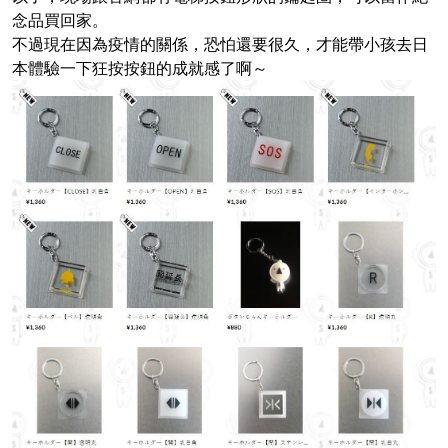
念品買回家。
不過現在因為疫情的關係，恐怕還要很久，才能帶小孩去日
本體驗一下狂按按鈕的成就感了啊～