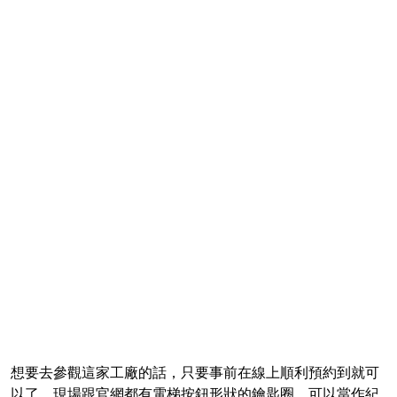
想要去參觀這家工廠的話，只要事前在線上順利預約到就可
以了，現場跟官網都有電梯按鈕形狀的鑰匙圈，可以當作紀