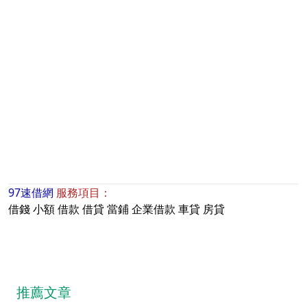
97速借網
服務項目：
借錢
小額
借款
借貸
當鋪
企業借款
車貸
房貸
推薦文章