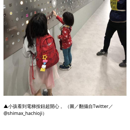
▲小孩看到電梯按鈕超開心 。（圖／翻攝自Twitter／
@shimax_hachioji）