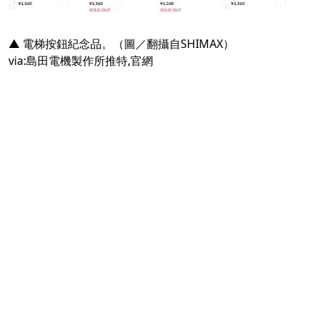
▲ 電梯按鈕紀念品。（圖／翻攝自SHIMAX）
via:
島田電機製作所推特
,
官網