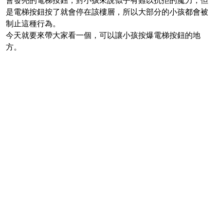
是電梯按鈕按了就會停在該樓層，所以大部分的小孩都會被
制止這種行為。
今天就要來帶大家看一個，可以讓小孩按爆電梯按鈕的地
方。