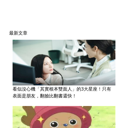
最新文章
看似沒心機「其實根本雙面人」的3大星座！只有
表面是朋友，翻臉比翻書還快！