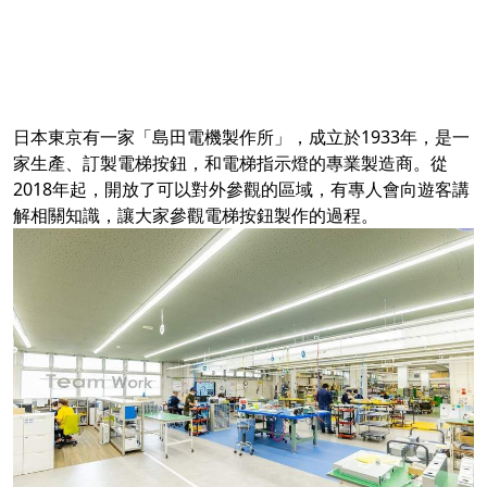
日本東京有一家「島田電機製作所」，成立於1933年，是一
家生產、訂製電梯按鈕，和電梯指示燈的專業製造商。從
2018年起，開放了可以對外參觀的區域，有專人會向遊客講
解相關知識，讓大家參觀電梯按鈕製作的過程。