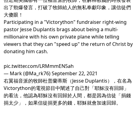
但近期美國卻有一位福音派的牧師，在解釋教義的時候發表
出了勁爆發言，打破了牧師給人的無私奉獻印象，讓信徒們
大傻眼！
Participating in a "Victorython" fundraiser right-wing
pastor Jesse Duplantis brags about being a multi-
millionaire with his own private plane while telling
viewers that they can "speed up" the return of Christ by
donating him cash.
pic.twitter.com/LRMmmEN5ah
— Mark (@Ma_rk76)
September 22, 2021
右翼福音派的牧師杜普蘭蒂斯（Jesse Duplantis），在名為
Victorython的電視節目中闡述了自己對「耶穌沒有回歸」
的看法，他認為耶穌沒有回歸於人間，都是因為信徒「捐錢
捐太少」，如果信徒捐更多的錢，耶穌就會加速回歸。