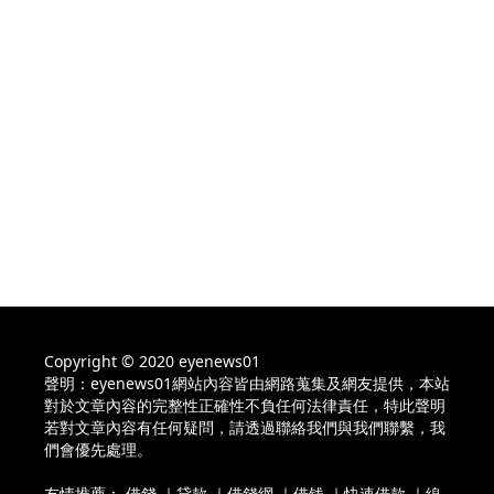
Copyright © 2020 eyenews01
聲明：eyenews01網站內容皆由網路蒐集及網友提供，本站
對於文章內容的完整性正確性不負任何法律責任，特此聲明
若對文章內容有任何疑問，請透過聯絡我們與我們聯繫，我
們會優先處理。
友情推薦：
借錢
｜
貸款
｜
借錢網
｜
借钱
｜
快速借款
｜
線