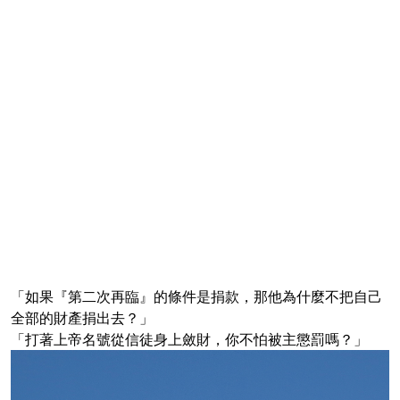
「如果『第二次再臨』的條件是捐款，那他為什麼不把自己
全部的財產捐出去？」
「打著上帝名號從信徒身上斂財，你不怕被主懲罰嗎？」