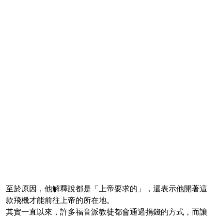
至於原因，他解釋說都是「上帝要求的」，還表示他開著這
款飛機才能前往上帝的所在地。
其實一直以來，許多福音派教徒都會通過捐錢的方式，而讓