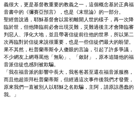
義很大，更是基督教重要的教義之一，這個概念基於正典福
音書中的《彌賽亞預言》，也是《末世論》的一部分。
聖經曾說過，耶穌基督會以當初離開人世的樣子，再一次降
臨於世，但他降臨前必會出現災難，災難過後主才會降臨審
判惡人、淨化大地，並且帶著信徒前往他的世界，所以第二
次再臨對於信徒來說很重要，也是一些信徒們最大的盼望。
果不其然，杜普蘭蒂斯令人傻眼的言論，引起了許多爭議，
不少網友上網辱罵他「無恥」、「斂財」，原本追隨他的福
音派信徒也感到被欺騙。
「我在福音派的影響中長大，我爸爸甚至還在福音派服務，
而且他超崇拜杜普蘭蒂斯，但經過這次事件後我們才發覺，
原來我們一直被別人以耶穌之名欺騙，主阿，請原諒愚蠢的
我。」