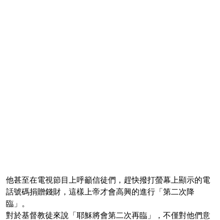
他甚至在電視節目上呼籲信徒們，趕快撥打螢幕上顯示的電
話號碼捐贈錢財，這樣上帝才會高興的進行「第二次降
臨」。
對於基督教徒來說「耶穌將會第二次再臨」，不僅對他們意