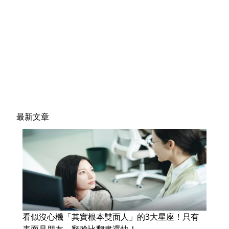
最新文章
看似沒心機「其實根本雙面人」的3大星座！只有
表面是朋友，翻臉比翻書還快！